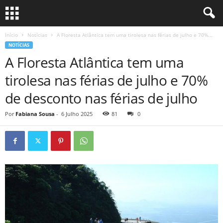
Início
Notícias
A Floresta Atlântica tem uma tirolesa nas férias de julho e 70%...
NOTÍCIAS
A Floresta Atlântica tem uma
tirolesa nas férias de julho e 70%
de desconto nas férias de julho
Por
Fabiana Sousa
-
6 Julho 2025
81
0