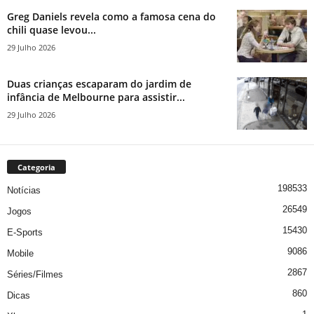
Greg Daniels revela como a famosa cena do
chili quase levou...
29 Julho 2026
Duas crianças escaparam do jardim de
infância de Melbourne para assistir...
29 Julho 2026
Categoria
198533
Notícias
26549
Jogos
15430
E-Sports
9086
Mobile
2867
Séries/Filmes
860
Dicas