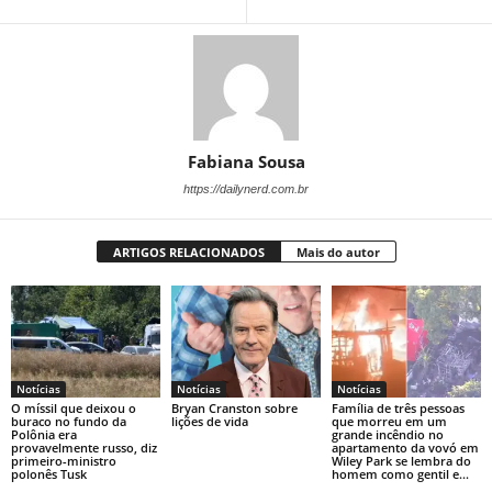
Fabiana Sousa
https://dailynerd.com.br
ARTIGOS RELACIONADOS
Mais do autor
Notícias
Notícias
Notícias
O míssil que deixou o
Bryan Cranston sobre
Família de três pessoas
buraco no fundo da
lições de vida
que morreu em um
Polônia era
grande incêndio no
provavelmente russo, diz
apartamento da vovó em
primeiro-ministro
Wiley Park se lembra do
polonês Tusk
homem como gentil e...