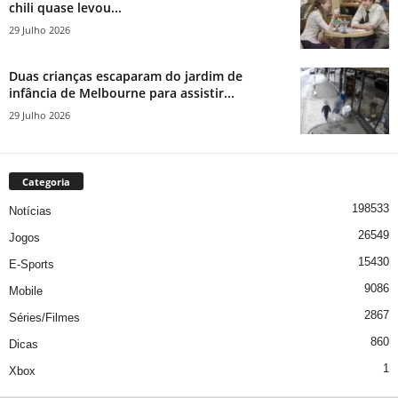
chili quase levou...
29 Julho 2026
Duas crianças escaparam do jardim de
infância de Melbourne para assistir...
29 Julho 2026
Categoria
198533
Notícias
26549
Jogos
15430
E-Sports
9086
Mobile
2867
Séries/Filmes
860
Dicas
1
Xbox