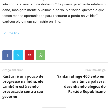
luta contra a lavagem de dinheiro. “Os jovens geralmente relatam o
dano, mas geralmente o volume é baixo. A principal questão é que
temos menos oportunidade para restaurar a perda na velhice”,
explicou ele em um seminário on -line.
Source link
Artigo anterior
Próximo artigo
Kasturi é um pouco de
Yankin atinge 400 veto em
progresso na Índia, ele
sua única palavra,
também está sendo
desenhando elogios do
processado contra seu
Partido Republicano
governo