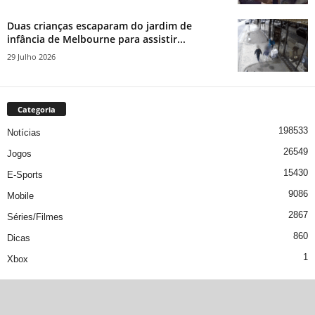
Duas crianças escaparam do jardim de
infância de Melbourne para assistir...
29 Julho 2026
Categoria
198533
Notícias
26549
Jogos
15430
E-Sports
9086
Mobile
2867
Séries/Filmes
860
Dicas
1
Xbox