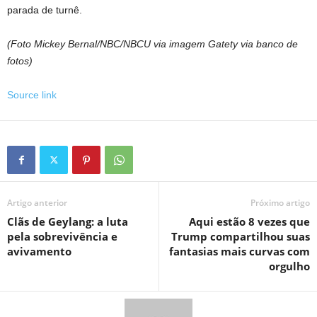
parada de turnê.
(Foto Mickey Bernal/NBC/NBCU via imagem Gatety via banco de
fotos)
Source link
Artigo anterior
Próximo artigo
Clãs de Geylang: a luta
Aqui estão 8 vezes que
pela sobrevivência e
Trump compartilhou suas
avivamento
fantasias mais curvas com
orgulho