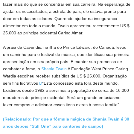
fazer mais do que se concentrar em sua carreira. Na esperança de
ajudar os necessitados, a estrela do país, ele estava pronto para
doar em todas as cidades. Querendo ajudar na insegurança
alimentar em todo o mundo, Twain apresentou recentemente US $
25.000 ao príncipe ocidental Caring Almar.
A praia de Cavendis, na ilha do Prince Edward, do Canadá, levou
um caminho para o festival de música, que identificou sua primeira
apresentação em seu próprio país. E manter sua promessa de
combater a fome, o
Shania Twain
A Fundação West Prince Caring
Wardia escolheu receber subsídios de US $ 25.000. Organização
sem fins lucrativos
D
“Esta concessão está fora deste mundo.
Existimos desde 1992 e servimos a população de cerca de 16.000
moradores do príncipe ocidental. Será um grande entusiasmo
fazer compras e adicionar esses itens extras à nossa família”.
(Relacionado: Por que a fórmula mágica de Shania Twain é 30
anos depois “Still One” para cantores de campo)