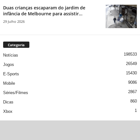
Duas crianças escaparam do jardim de
infância de Melbourne para assistir...
29 Julho 2026
Categoria
198533
Notícias
26549
Jogos
15430
E-Sports
9086
Mobile
2867
Séries/Filmes
860
Dicas
1
Xbox