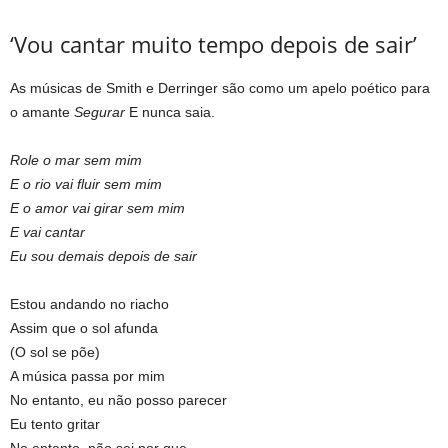
‘Vou cantar muito tempo depois de sair’
As músicas de Smith e Derringer são como um apelo poético para
o amante
Segurar
E nunca saia.
Role o mar sem mim
E o rio vai fluir sem mim
E o amor vai girar sem mim
E vai cantar
Eu sou demais depois de sair
Estou andando no riacho
Assim que o sol afunda
(O sol se põe)
A música passa por mim
No entanto, eu não posso parecer
Eu tento gritar