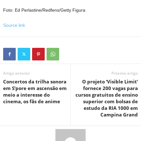
Foto: Ed Perlastine/Redfens/Getty Figura
Source link
Artigo anterior
Próximo artigo
Concertos da trilha sonora
O projeto ‘Visible Limit’
em S’pore em ascensão em
fornece 200 vagas para
meio a interesse do
cursos gratuitos de ensino
cinema, os fãs de anime
superior com bolsas de
estudo da RIA 1000 em
Campina Grand