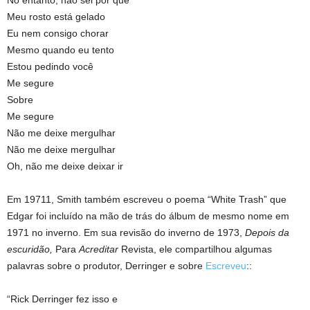
No entanto, não sei por que
Meu rosto está gelado
Eu nem consigo chorar
Mesmo quando eu tento
Estou pedindo você
Me segure
Sobre
Me segure
Não me deixe mergulhar
Não me deixe mergulhar
Oh, não me deixe deixar ir
Em 19711, Smith também escreveu o poema “White Trash” que
Edgar foi incluído na mão de trás do álbum de mesmo nome em
1971 no inverno. Em sua revisão do inverno de 1973,
Depois da
escuridão,
Para
Acreditar
Revista, ele compartilhou algumas
palavras sobre o produtor, Derringer e sobre
Escreveu
::
“Rick Derringer fez isso e