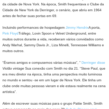
da cidade de Nova York. Na época, Smith frequentava o Clube da
Cidade de New York da Derringer, o cenário, que abriu em 1964
antes de fechar suas portas em 69.
Incluindo performances de hospedagem
Jimmy Hendrix
A porta,
Pink Floyd
Tráfego, Lovin Spoon e Velvet Underground, entre
muitos outros durante a vida, receberam vários convidados como
Andy Warhal, Sammy Davis Jr., Liza Minelli, Tennessee Williams e
muitos outros.
“Éramos amigos e compusemos várias músicas”, ”
Derringer disse
Violão vintage
Sua conexão com Smith no dia 21. “Steve Paul, que
era meu diretor na época, tinha uma perspectiva muito luminosa
no mundo e sentou -se em um lugar de Nova York. Ele tinha um
clube onde muitas pessoas vieram e ele estava realmente na cena
artística”.
Além de escrever suas músicas para o grupo Pattie Smith, Smith