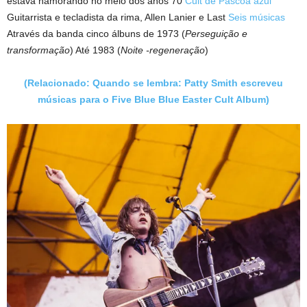
estava namorando no meio dos anos 70
Cult de Páscoa azul
Guitarrista e tecladista da rima, Allen Lanier e Last
Seis músicas
Através da banda cinco álbuns de 1973 (
Perseguição e
transformação
) Até 1983 (
Noite -regeneração
)
(Relacionado: Quando se lembra: Patty Smith escreveu
músicas para o Five Blue Blue Easter Cult Album)