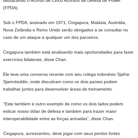
destacando o Acordo de Cinco Acordos de Defesa de Power
(FPDA).
Sob o FPDA, assinado em 1971, Cingapura, Malásia, Austrália,
Nova Zelândia e Reino Unido serão obrigados a se consultar no
caso de um ataque a qualquer um dos parceiros.
Cingapura também está analisando mais oportunidades para fazer
exercícios bilaterais, disse Chan.
Ele teve uma conversa recente com seu colega indonésio Sjafrie
Sjamréeddin, onde discutiram como os dois países podem
trabalhar juntos para desenvolver áreas de treinamento.
“Este também é outro exemplo de como os dois lados podem
esticar nosso dólar de defesa e também para trazer maior
interoperabilidade entre as forças armadas”, disse Chan.
Cingapura, acrescentou, deve jogar com seus pontos fortes