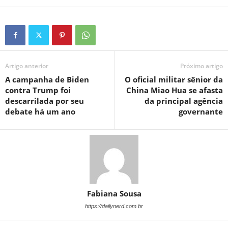
Artigo anterior
Próximo artigo
A campanha de Biden
O oficial militar sênior da
contra Trump foi
China Miao Hua se afasta
descarrilada por seu
da principal agência
debate há um ano
governante
Fabiana Sousa
https://dailynerd.com.br