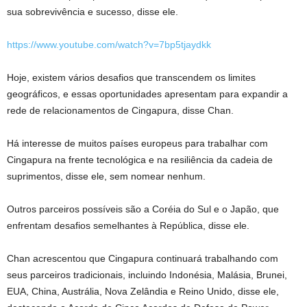
sua sobrevivência e sucesso, disse ele.
https://www.youtube.com/watch?v=7bp5tjaydkk
Hoje, existem vários desafios que transcendem os limites
geográficos, e essas oportunidades apresentam para expandir a
rede de relacionamentos de Cingapura, disse Chan.
Há interesse de muitos países europeus para trabalhar com
Cingapura na frente tecnológica e na resiliência da cadeia de
suprimentos, disse ele, sem nomear nenhum.
Outros parceiros possíveis são a Coréia do Sul e o Japão, que
enfrentam desafios semelhantes à República, disse ele.
Chan acrescentou que Cingapura continuará trabalhando com
seus parceiros tradicionais, incluindo Indonésia, Malásia, Brunei,
EUA, China, Austrália, Nova Zelândia e Reino Unido, disse ele,