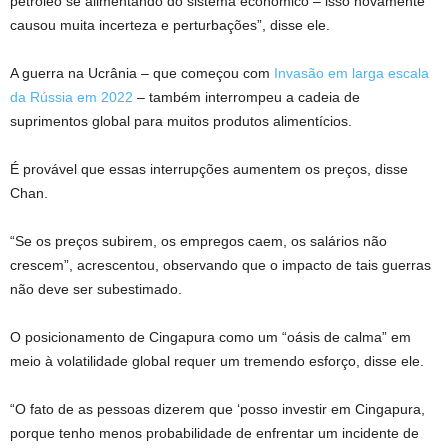
petróleo se alimentando do sistema econômico – isso novamente
causou muita incerteza e perturbações”, disse ele.
A guerra na Ucrânia – que começou com
Invasão em larga escala
da Rússia em 2022
– também interrompeu a cadeia de
suprimentos global para muitos produtos alimentícios.
É provável que essas interrupções aumentem os preços, disse
Chan.
“Se os preços subirem, os empregos caem, os salários não
crescem”, acrescentou, observando que o impacto de tais guerras
não deve ser subestimado.
O posicionamento de Cingapura como um “oásis de calma” em
meio à volatilidade global requer um tremendo esforço, disse ele.
“O fato de as pessoas dizerem que ‘posso investir em Cingapura,
porque tenho menos probabilidade de enfrentar um incidente de