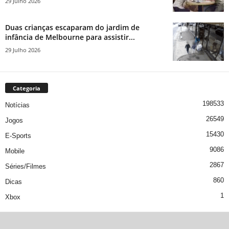
29 Julho 2026
Duas crianças escaparam do jardim de
infância de Melbourne para assistir...
29 Julho 2026
Categoria
198533
Notícias
26549
Jogos
15430
E-Sports
9086
Mobile
2867
Séries/Filmes
860
Dicas
1
Xbox