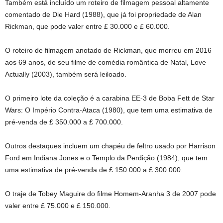
Também está incluído um roteiro de filmagem pessoal altamente
comentado de Die Hard (1988), que já foi propriedade de Alan
Rickman, que pode valer entre £ 30.000 e £ 60.000.
O roteiro de filmagem anotado de Rickman, que morreu em 2016
aos 69 anos, de seu filme de comédia romântica de Natal, Love
Actually (2003), também será leiloado.
O primeiro lote da coleção é a carabina EE-3 de Boba Fett de Star
Wars: O Império Contra-Ataca (1980), que tem uma estimativa de
pré-venda de £ 350.000 a £ 700.000.
Outros destaques incluem um chapéu de feltro usado por Harrison
Ford em Indiana Jones e o Templo da Perdição (1984), que tem
uma estimativa de pré-venda de £ 150.000 a £ 300.000.
O traje de Tobey Maguire do filme Homem-Aranha 3 de 2007 pode
valer entre £ 75.000 e £ 150.000.