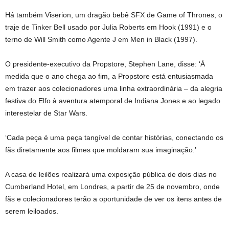
Há também Viserion, um dragão bebê SFX de Game of Thrones, o
traje de Tinker Bell usado por Julia Roberts em Hook (1991) e o
terno de Will Smith como Agente J em Men in Black (1997).
O presidente-executivo da Propstore, Stephen Lane, disse: ‘À
medida que o ano chega ao fim, a Propstore está entusiasmada
em trazer aos colecionadores uma linha extraordinária – da alegria
festiva do Elfo à aventura atemporal de Indiana Jones e ao legado
interestelar de Star Wars.
‘Cada peça é uma peça tangível de contar histórias, conectando os
fãs diretamente aos filmes que moldaram sua imaginação.’
A casa de leilões realizará uma exposição pública de dois dias no
Cumberland Hotel, em Londres, a partir de 25 de novembro, onde
fãs e colecionadores terão a oportunidade de ver os itens antes de
serem leiloados.