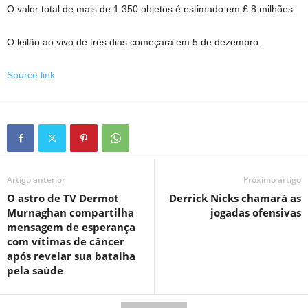
O valor total de mais de 1.350 objetos é estimado em £ 8 milhões.
O leilão ao vivo de três dias começará em 5 de dezembro.
Source link
Artigo anterior
Próximo artigo
O astro de TV Dermot
Derrick Nicks chamará as
Murnaghan compartilha
jogadas ofensivas
mensagem de esperança
com vítimas de câncer
após revelar sua batalha
pela saúde