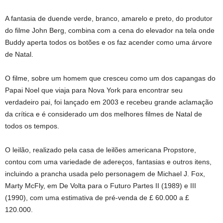
A fantasia de duende verde, branco, amarelo e preto, do produtor
do filme John Berg, combina com a cena do elevador na tela onde
Buddy aperta todos os botões e os faz acender como uma árvore
de Natal.
O filme, sobre um homem que cresceu como um dos capangas do
Papai Noel que viaja para Nova York para encontrar seu
verdadeiro pai, foi lançado em 2003 e recebeu grande aclamação
da crítica e é considerado um dos melhores filmes de Natal de
todos os tempos.
O leilão, realizado pela casa de leilões americana Propstore,
contou com uma variedade de adereços, fantasias e outros itens,
incluindo a prancha usada pelo personagem de Michael J. Fox,
Marty McFly, em De Volta para o Futuro Partes II (1989) e III
(1990), com uma estimativa de pré-venda de £ 60.000 a £
120.000.