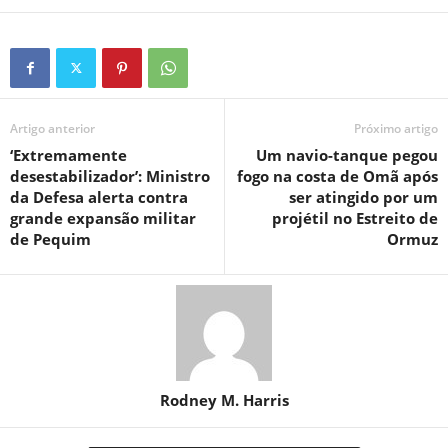
Artigo anterior
Próximo artigo
‘Extremamente
Um navio-tanque pegou
desestabilizador’: Ministro
fogo na costa de Omã após
da Defesa alerta contra
ser atingido por um
grande expansão militar
projétil no Estreito de
de Pequim
Ormuz
Rodney M. Harris