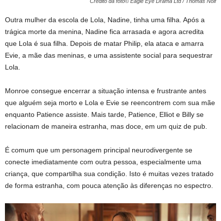
Crédito da foto© Eagle Eye Drama Ltd / Thomas Nolf
Outra mulher da escola de Lola, Nadine, tinha uma filha. Após a
trágica morte da menina, Nadine fica arrasada e agora acredita
que Lola é sua filha. Depois de matar Philip, ela ataca e amarra
Evie, a mãe das meninas, e uma assistente social para sequestrar
Lola.
Monroe consegue encerrar a situação intensa e frustrante antes
que alguém seja morto e Lola e Evie se reencontrem com sua mãe
enquanto Patience assiste. Mais tarde, Patience, Elliot e Billy se
relacionam de maneira estranha, mas doce, em um quiz de pub.
É comum que um personagem principal neurodivergente se
conecte imediatamente com outra pessoa, especialmente uma
criança, que compartilha sua condição. Isto é muitas vezes tratado
de forma estranha, com pouca atenção às diferenças no espectro.