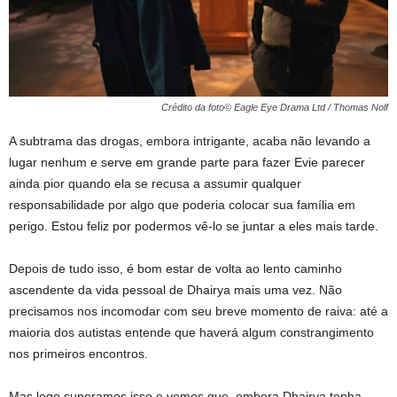
Crédito da foto© Eagle Eye Drama Ltd / Thomas Nolf
A subtrama das drogas, embora intrigante, acaba não levando a
lugar nenhum e serve em grande parte para fazer Evie parecer
ainda pior quando ela se recusa a assumir qualquer
responsabilidade por algo que poderia colocar sua família em
perigo. Estou feliz por podermos vê-lo se juntar a eles mais tarde.
Depois de tudo isso, é bom estar de volta ao lento caminho
ascendente da vida pessoal de Dhairya mais uma vez. Não
precisamos nos incomodar com seu breve momento de raiva: até a
maioria dos autistas entende que haverá algum constrangimento
nos primeiros encontros.
Mas logo superamos isso e vemos que, embora Dhairya tenha