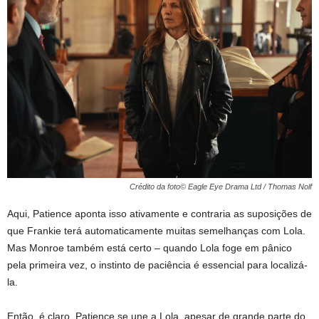
Crédito da foto© Eagle Eye Drama Ltd / Thomas Nolf
Aqui, Patience aponta isso ativamente e contraria as suposições de
que Frankie terá automaticamente muitas semelhanças com Lola.
Mas Monroe também está certo – quando Lola foge em pânico
pela primeira vez, o instinto de paciência é essencial para localizá-
la.
Então, é claro, Patience se une a Lola, apesar de grande parte do