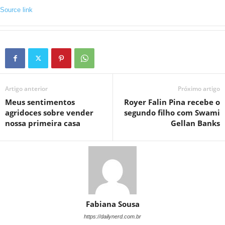
Source link
Artigo anterior
Próximo artigo
Meus sentimentos
Royer Falin Pina recebe o
agridoces sobre vender
segundo filho com Swami
nossa primeira casa
Gellan Banks
Fabiana Sousa
https://dailynerd.com.br