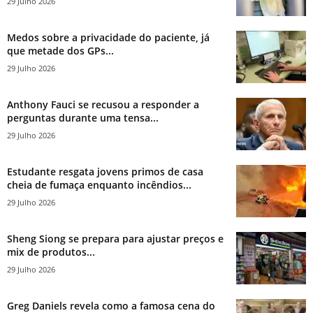
29 Julho 2026
Medos sobre a privacidade do paciente, já
que metade dos GPs...
29 Julho 2026
Anthony Fauci se recusou a responder a
perguntas durante uma tensa...
29 Julho 2026
Estudante resgata jovens primos de casa
cheia de fumaça enquanto incêndios...
29 Julho 2026
Sheng Siong se prepara para ajustar preços e
mix de produtos...
29 Julho 2026
Greg Daniels revela como a famosa cena do