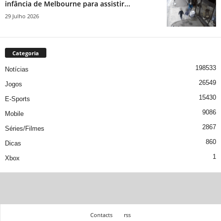
infância de Melbourne para assistir...
29 Julho 2026
Categoria
198533
Notícias
26549
Jogos
15430
E-Sports
9086
Mobile
2867
Séries/Filmes
860
Dicas
1
Xbox
Contacts
rss