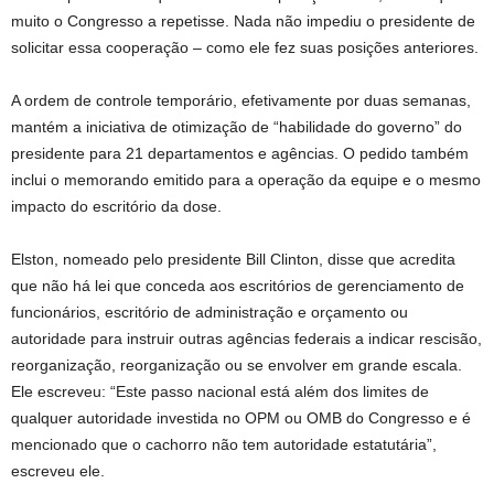
muito o Congresso a repetisse. Nada não impediu o presidente de
solicitar essa cooperação – como ele fez suas posições anteriores.
A ordem de controle temporário, efetivamente por duas semanas,
mantém a iniciativa de otimização de “habilidade do governo” do
presidente para 21 departamentos e agências. O pedido também
inclui o memorando emitido para a operação da equipe e o mesmo
impacto do escritório da dose.
Elston, nomeado pelo presidente Bill Clinton, disse que acredita
que não há lei que conceda aos escritórios de gerenciamento de
funcionários, escritório de administração e orçamento ou
autoridade para instruir outras agências federais a indicar rescisão,
reorganização, reorganização ou se envolver em grande escala.
Ele escreveu: “Este passo nacional está além dos limites de
qualquer autoridade investida no OPM ou OMB do Congresso e é
mencionado que o cachorro não tem autoridade estatutária”,
escreveu ele.