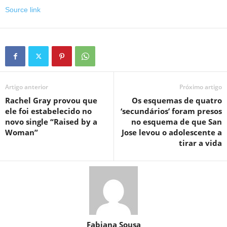
Source link
Artigo anterior
Próximo artigo
Rachel Gray provou que
Os esquemas de quatro
ele foi estabelecido no
‘secundários’ foram presos
novo single “Raised by a
no esquema de que San
Woman”
Jose levou o adolescente a
tirar a vida
Fabiana Sousa