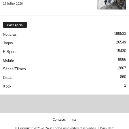
29 Julho 2026
Categoria
198533
Notícias
26549
Jogos
15430
E-Sports
9086
Mobile
2867
Séries/Filmes
860
Dicas
1
Xbox
Contacts
rss
© Copyright 2021-2024 © Todos os direitos reservados. | DailyNerd