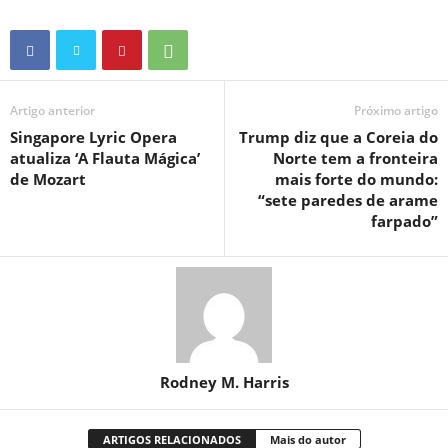
Artigo anterior
Próximo artigo
Singapore Lyric Opera
Trump diz que a Coreia do
atualiza ‘A Flauta Mágica’
Norte tem a fronteira
de Mozart
mais forte do mundo:
“sete paredes de arame
farpado”
Rodney M. Harris
ARTIGOS RELACIONADOS
Mais do autor