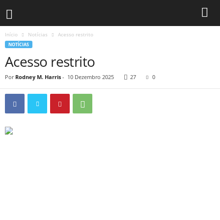
Início
Notícias
Acesso restrito
NOTÍCIAS
Acesso restrito
Por
Rodney M. Harris
-
10 Dezembro 2025
27
0