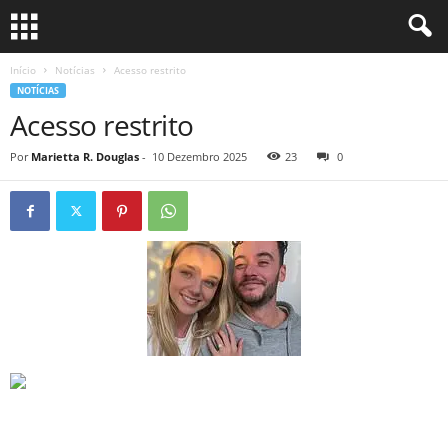
Início
Notícias
Acesso restrito
NOTÍCIAS
Acesso restrito
Por
Marietta R. Douglas
-
10 Dezembro 2025
23
0