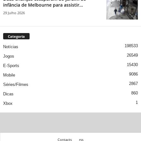
infância de Melbourne para assistir...
29 Julho 2026
Categoria
198533
Notícias
26549
Jogos
15430
E-Sports
9086
Mobile
2867
Séries/Filmes
860
Dicas
1
Xbox
Contacts
rss