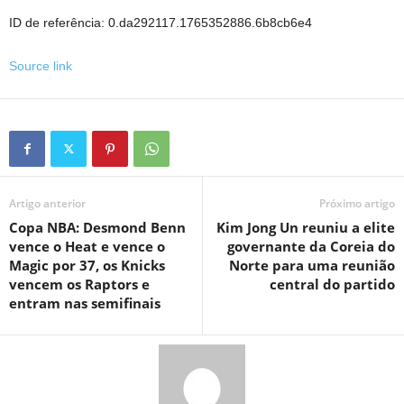
ID de referência: 0.da292117.1765352886.6b8cb6e4
Source link
Artigo anterior
Próximo artigo
Copa NBA: Desmond Benn
Kim Jong Un reuniu a elite
vence o Heat e vence o
governante da Coreia do
Magic por 37, os Knicks
Norte para uma reunião
vencem os Raptors e
central do partido
entram nas semifinais