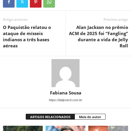
Artigo anterior
Próximo artigo
O Paquistão relatou o
Alan Jackson no prêmio
ataque de mísseis
ACM de 2025 foi “Fangling”
indianos a três bases
durante a vida de Jelly
aéreas
Roll
Fabiana Sousa
https://dailynerd.com.br
ARTIGOS RELACIONADOS
Mais do autor