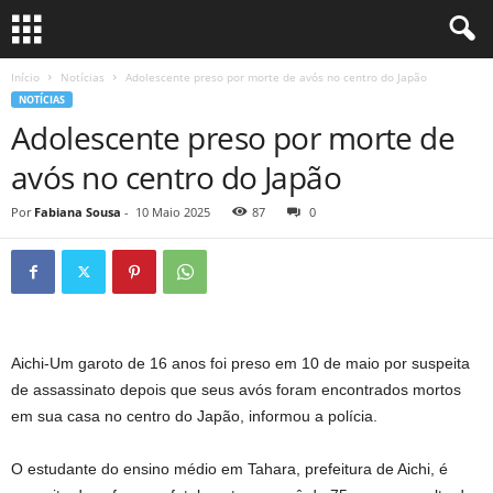
Início
Notícias
Adolescente preso por morte de avós no centro do Japão
NOTÍCIAS
Adolescente preso por morte de
avós no centro do Japão
Por
Fabiana Sousa
-
10 Maio 2025
87
0
Aichi-Um garoto de 16 anos foi preso em 10 de maio por suspeita
de assassinato depois que seus avós foram encontrados mortos
em sua casa no centro do Japão, informou a polícia.
O estudante do ensino médio em Tahara, prefeitura de Aichi, é