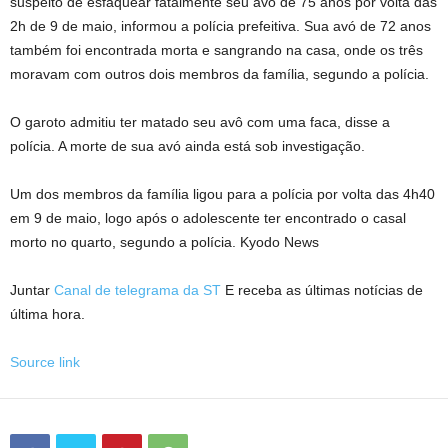
suspeito de esfaquear fatalmente seu avô de 75 anos por volta das
2h de 9 de maio, informou a polícia prefeitiva. Sua avó de 72 anos
também foi encontrada morta e sangrando na casa, onde os três
moravam com outros dois membros da família, segundo a polícia.
O garoto admitiu ter matado seu avô com uma faca, disse a
polícia. A morte de sua avó ainda está sob investigação.
Um dos membros da família ligou para a polícia por volta das 4h40
em 9 de maio, logo após o adolescente ter encontrado o casal
morto no quarto, segundo a polícia. Kyodo News
Juntar
Canal de telegrama da ST
E receba as últimas notícias de
última hora.
Source link