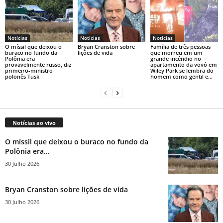
Notícias
Notícias
Notícias
O míssil que deixou o
Bryan Cranston sobre
Família de três pessoas
buraco no fundo da
lições de vida
que morreu em um
Polônia era
grande incêndio no
provavelmente russo, diz
apartamento da vovó em
primeiro-ministro
Wiley Park se lembra do
polonês Tusk
homem como gentil e...
Notícias ao vivo
O míssil que deixou o buraco no fundo da
Polônia era...
30 Julho 2026
Bryan Cranston sobre lições de vida
30 Julho 2026