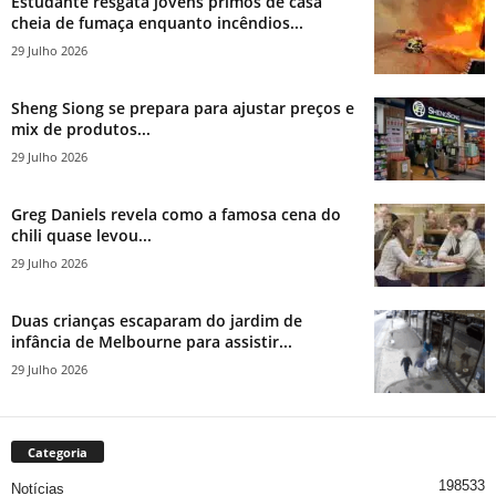
Estudante resgata jovens primos de casa
cheia de fumaça enquanto incêndios...
29 Julho 2026
Sheng Siong se prepara para ajustar preços e
mix de produtos...
29 Julho 2026
Greg Daniels revela como a famosa cena do
chili quase levou...
29 Julho 2026
Duas crianças escaparam do jardim de
infância de Melbourne para assistir...
29 Julho 2026
Categoria
198533
Notícias