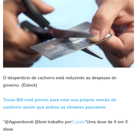
O desperdício de cachorro está reduzindo as despesas do
governo.
(Estock)
Texas Bill está pronto para criar sua própria versão do
cachorro assim que ambas as câmaras passarem
“@Agpambondi @bret trabalho por
O justo
“Uma dose de X em X
disse.