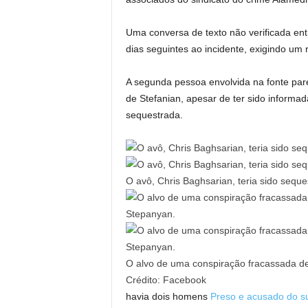
Uma conversa de texto não verificada ent
dias seguintes ao incidente, exigindo um
A segunda pessoa envolvida na fonte parec
de Stefanian, apesar de ter sido informa
sequestrada.
O avô, Chris Baghsarian, teria sido sequ
O alvo de uma conspiração fracassada de
Crédito:
Facebook
havia dois homens
Preso e acusado do s