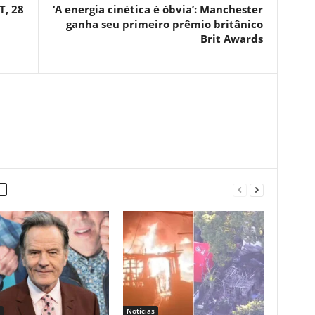
T, 28
‘A energia cinética é óbvia’: Manchester
ganha seu primeiro prêmio britânico
Brit Awards
Notícias