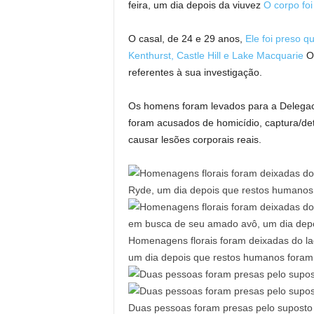
feira, um dia depois da viuvez
O corpo fo
O casal, de 24 e 29 anos,
Ele foi preso 
Kenthurst, Castle Hill e Lake Macquarie
On
referentes à sua investigação.
Os homens foram levados para a Delegacia
foram acusados ​​de homicídio, captura/d
causar lesões corporais reais.
Homenagens florais foram deixadas do la
um dia depois que restos humanos foram
Duas pessoas foram presas pelo suposto 