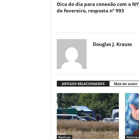
Dica do dia para conexão com o NY
de fevereiro, resposta nº 993
Douglas J. Krauss
ARTIGOS RELACIONADOS
Mais do autor
Notícias
Notícias