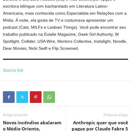
escritora bilíngue com bacharelado em Literatura Latino-
Americana, mais conhecida como Especialista em Relações com a
Mídia. À noite, ela gosta de TV e costumava apresentar um
podcast (Cats, MILFs e Lesbian Things). Você pode encontrar seu
trabalho publicado na Eulalie Magazine, Geek Girl Authority, W
Spotlight, Collider, USA Wire, Mentors Collective, Instalight, Noodle,
Dear Movies, Nicki Swift e Flip Screened.
Source link
Artigo anterior
Próximo artigo
Novos incêndios abalaram
Anthropic quer que você
o Médio Oriente,
pague por Claude Fabre 5