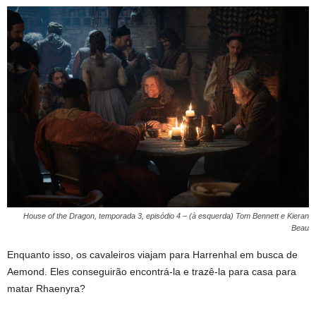
House of the Dragon, temporada 3, episódio 4 – (à esquerda) Tom Bennett e Kieran
Beau
Enquanto isso, os cavaleiros viajam para Harrenhal em busca de
Aemond. Eles conseguirão encontrá-la e trazê-la para casa para
matar Rhaenyra?