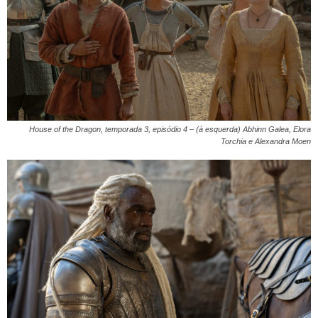
House of the Dragon, temporada 3, episódio 4 – (à esquerda) Abhinn Galea, Elora
Torchia e Alexandra Moen