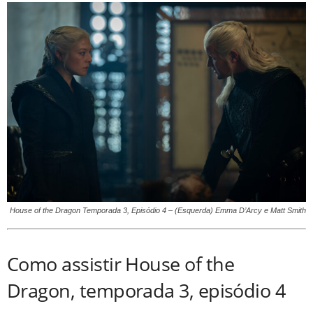
House of the Dragon Temporada 3, Episódio 4 – (Esquerda) Emma D’Arcy e Matt Smith
Como assistir House of the
Dragon, temporada 3, episódio 4