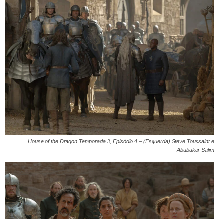
House of the Dragon Temporada 3, Episódio 4 – (Esquerda) Steve Toussaint e
Abubakar Salim