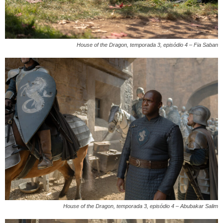
House of the Dragon, temporada 3, episódio 4 – Fia Saban
House of the Dragon, temporada 3, episódio 4 – Abubakar Salim