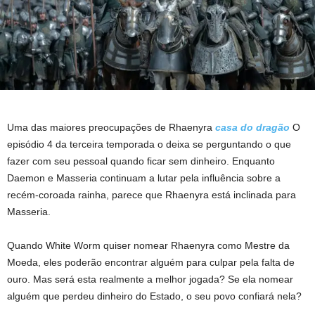
Uma das maiores preocupações de Rhaenyra
casa do dragão
O
episódio 4 da terceira temporada o deixa se perguntando o que
fazer com seu pessoal quando ficar sem dinheiro. Enquanto
Daemon e Masseria continuam a lutar pela influência sobre a
recém-coroada rainha, parece que Rhaenyra está inclinada para
Masseria.
Quando White Worm quiser nomear Rhaenyra como Mestre da
Moeda, eles poderão encontrar alguém para culpar pela falta de
ouro. Mas será esta realmente a melhor jogada? Se ela nomear
alguém que perdeu dinheiro do Estado, o seu povo confiará nela?