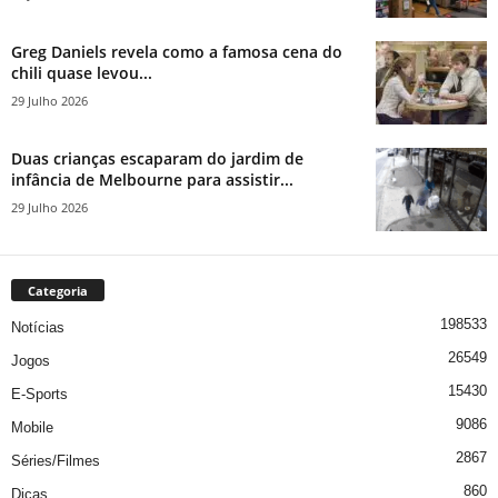
Greg Daniels revela como a famosa cena do
chili quase levou...
29 Julho 2026
Duas crianças escaparam do jardim de
infância de Melbourne para assistir...
29 Julho 2026
Categoria
198533
Notícias
26549
Jogos
15430
E-Sports
9086
Mobile
2867
Séries/Filmes
860
Dicas