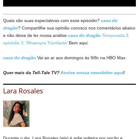
Quais são suas expectativas com esse episódio?
casa do
dragão
? Compartilhe sua opinião conosco nos comentários abaixo
e não deixe de ler nossa análise
casa do dragão
Temporada 3,
episódio 3, ‘Rhaenyra Triunfante’
Bem aqui.
casa do dragão
Vai ao ar aos domingos às 9/8c na HBO Max.
Quer mais da Tell-Tale TV?
Assine nossa newsletter aqui
!
Lara Rosales
Durante o dia, Lara Rosales (ela) é mãe solteira por opção e