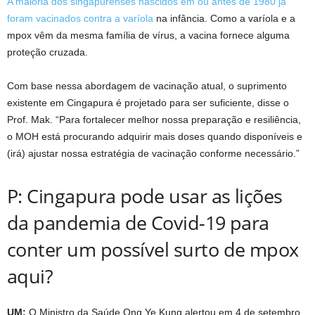
A maioria dos singapurenses nascidos em ou antes de 1980 já
foram vacinados contra a varíola
na infância. Como a varíola e a
mpox vêm da mesma família de vírus, a vacina fornece alguma
proteção cruzada.
Com base nessa abordagem de vacinação atual, o suprimento
existente em Cingapura é projetado para ser suficiente, disse o
Prof. Mak. “Para fortalecer melhor nossa preparação e resiliência,
o MOH está procurando adquirir mais doses quando disponíveis e
(irá) ajustar nossa estratégia de vacinação conforme necessário.”
P: Cingapura pode usar as lições
da pandemia de Covid-19 para
conter um possível surto de mpox
aqui?
UM:
O Ministro da Saúde Ong Ye Kung alertou em 4 de setembro