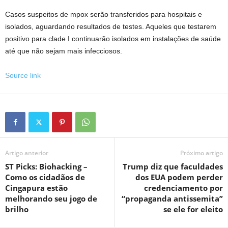
Casos suspeitos de mpox serão transferidos para hospitais e
isolados, aguardando resultados de testes. Aqueles que testarem
positivo para clade I continuarão isolados em instalações de saúde
até que não sejam mais infecciosos.
Source link
Artigo anterior
Próximo artigo
ST Picks: Biohacking –
Trump diz que faculdades
Como os cidadãos de
dos EUA podem perder
Cingapura estão
credenciamento por
melhorando seu jogo de
“propaganda antissemita”
brilho
se ele for eleito