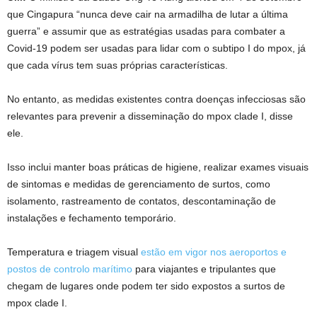
que Cingapura “nunca deve cair na armadilha de lutar a última
guerra” e assumir que as estratégias usadas para combater a
Covid-19 podem ser usadas para lidar com o subtipo I do mpox, já
que cada vírus tem suas próprias características.
No entanto, as medidas existentes contra doenças infecciosas são
relevantes para prevenir a disseminação do mpox clade I, disse
ele.
Isso inclui manter boas práticas de higiene, realizar exames visuais
de sintomas e medidas de gerenciamento de surtos, como
isolamento, rastreamento de contatos, descontaminação de
instalações e fechamento temporário.
Temperatura e triagem visual
estão em vigor nos aeroportos e
postos de controlo marítimo
para viajantes e tripulantes que
chegam de lugares onde podem ter sido expostos a surtos de
mpox clade I.