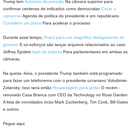
Trump tem
Aumento da pressão
Na câmara superior para
confirmar centenas de indicados como democratas
Cavar o
calcanhar
Agenda de política do presidente e em republicano
Considere um plano
Para acelerar o processo
Durante esse tempo,
Prazo para um magnífico desligamento do
governo
E os esforços são lançar arquivos relacionados ao caso
Jeffrey Epstein
topo de espírito
Para parlamentares em ambas as
câmaras.
Na quinta -feira, o presidente Trump também está programado
para fazer um telefonema com o presidente ucraniano Volodimier
Zelansky. Isso será então
Hospedagem para jantar
O recém -
renovado Casa Branca com CEO da Technology no Rose Garden.
A lista de convidados inclui Mark Zuckerberg, Tim Cook, Bill Gates
e outros.
Pegue aqui: