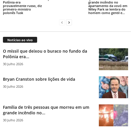
Polônia era
grande incêndio no
provavelmente russo, diz
apartamento da vovó em
primeiro-ministro
Wiley Park se lembra do
polonês Tusk
homem como gentil e...
Notícias ao vivo
O míssil que deixou o buraco no fundo da
Polônia era...
30 Julho 2026
Bryan Cranston sobre lições de vida
30 Julho 2026
Família de três pessoas que morreu em um
grande incêndio no...
30 Julho 2026