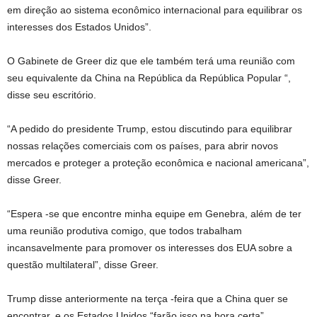
em direção ao sistema econômico internacional para equilibrar os
interesses dos Estados Unidos”.
O Gabinete de Greer diz que ele também terá uma reunião com
seu equivalente da China na República da República Popular “,
disse seu escritório.
“A pedido do presidente Trump, estou discutindo para equilibrar
nossas relações comerciais com os países, para abrir novos
mercados e proteger a proteção econômica e nacional americana”,
disse Greer.
“Espera -se que encontre minha equipe em Genebra, além de ter
uma reunião produtiva comigo, que todos trabalham
incansavelmente para promover os interesses dos EUA sobre a
questão multilateral”, disse Greer.
Trump disse anteriormente na terça -feira que a China quer se
encontrar, e os Estados Unidos “farão isso na hora certa”.