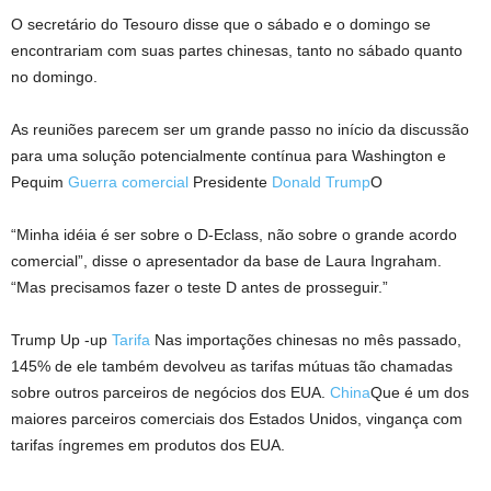
O secretário do Tesouro disse que o sábado e o domingo se
encontrariam com suas partes chinesas, tanto no sábado quanto
no domingo.
As reuniões parecem ser um grande passo no início da discussão
para uma solução potencialmente contínua para Washington e
Pequim
Guerra comercial
Presidente
Donald Trump
O
“Minha idéia é ser sobre o D-Eclass, não sobre o grande acordo
comercial”, disse o apresentador da base de Laura Ingraham.
“Mas precisamos fazer o teste D antes de prosseguir.”
Trump Up -up
Tarifa
Nas importações chinesas no mês passado,
145% de ele também devolveu as tarifas mútuas tão chamadas
sobre outros parceiros de negócios dos EUA.
China
Que é um dos
maiores parceiros comerciais dos Estados Unidos, vingança com
tarifas íngremes em produtos dos EUA.