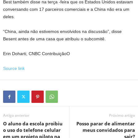
Best também disse na terça -feira que os Estados Unidos estavam
conversando com 17 parceiros comerciais e a China não era um
deles.
“China, ainda não estivemos envolvidos na discussão”, disse
Besent antes de uma casa que atribuiu o subcomitê.
Erin Doharti, CNBC
Contribuição
O
Source link
Artigo anterior
Próximo artigo
O aluno da escola proibiu
Posso parar de alimentar
o uso do telefone celular
meus convidados para
em um projeto piloto na
sair?