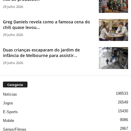
29 Julho 2026
Greg Daniels revela como a famosa cena do
chili quase levou...
29 Julho 2026
Duas crianças escaparam do jardim de
infância de Melbourne para assistir...
29 Julho 2026
Categoria
198533
Notícias
26549
Jogos
15430
E-Sports
9086
Mobile
2867
Séries/Filmes