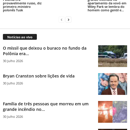
provavelmente russo, diz
apartamento da vovó em
primeiro-ministro
Wiley Park se lembra do
polonês Tusk
homem como gentil e...
Notícias ao vivo
O míssil que deixou o buraco no fundo da
Polônia era...
30 Julho 2026
Bryan Cranston sobre lições de vida
30 Julho 2026
Família de três pessoas que morreu em um
grande incêndio no...
30 Julho 2026