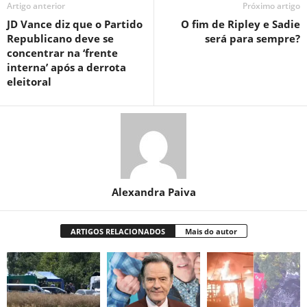
Artigo anterior
Próximo artigo
JD Vance diz que o Partido
O fim de Ripley e Sadie
Republicano deve se
será para sempre?
concentrar na ‘frente
interna’ após a derrota
eleitoral
Alexandra Paiva
ARTIGOS RELACIONADOS
Mais do autor