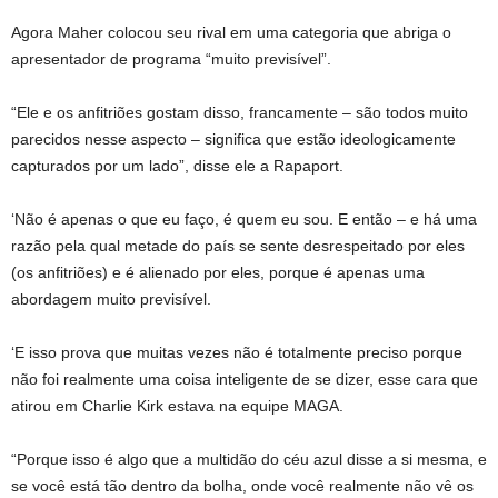
Agora Maher colocou seu rival em uma categoria que abriga o
apresentador de programa “muito previsível”.
“Ele e os anfitriões gostam disso, francamente – são todos muito
parecidos nesse aspecto – significa que estão ideologicamente
capturados por um lado”, disse ele a Rapaport.
‘Não é apenas o que eu faço, é quem eu sou. E então – e há uma
razão pela qual metade do país se sente desrespeitado por eles
(os anfitriões) e é alienado por eles, porque é apenas uma
abordagem muito previsível.
‘E isso prova que muitas vezes não é totalmente preciso porque
não foi realmente uma coisa inteligente de se dizer, esse cara que
atirou em Charlie Kirk estava na equipe MAGA.
“Porque isso é algo que a multidão do céu azul disse a si mesma, e
se você está tão dentro da bolha, onde você realmente não vê os