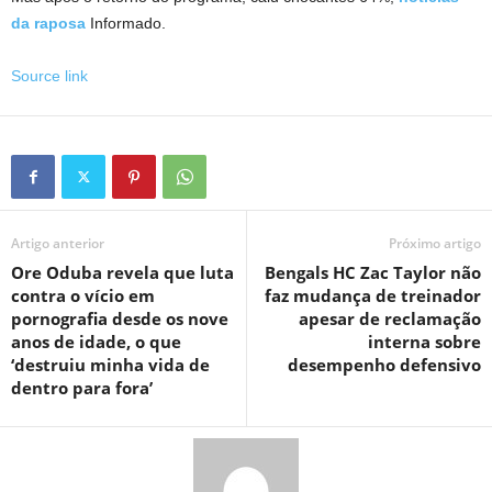
da raposa
Informado.
Source link
Artigo anterior
Próximo artigo
Ore Oduba revela que luta
Bengals HC Zac Taylor não
contra o vício em
faz mudança de treinador
pornografia desde os nove
apesar de reclamação
anos de idade, o que
interna sobre
‘destruiu minha vida de
desempenho defensivo
dentro para fora’