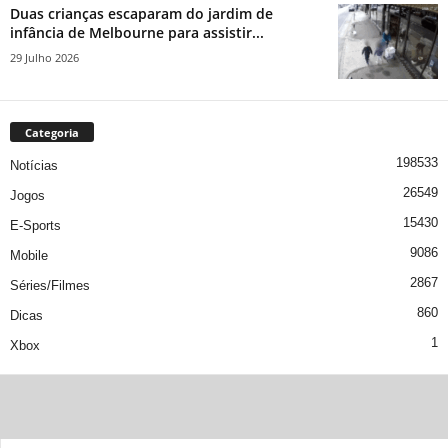
Duas crianças escaparam do jardim de
infância de Melbourne para assistir...
29 Julho 2026
Categoria
198533
Notícias
26549
Jogos
15430
E-Sports
9086
Mobile
2867
Séries/Filmes
860
Dicas
1
Xbox