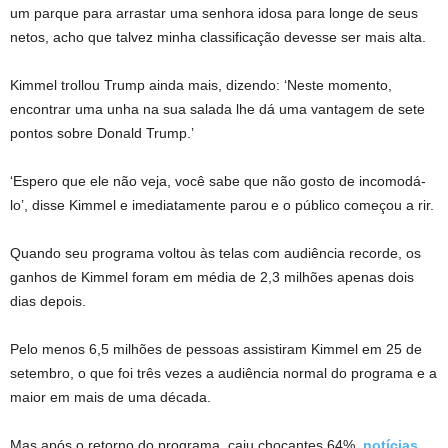
um parque para arrastar uma senhora idosa para longe de seus
netos, acho que talvez minha classificação devesse ser mais alta.
Kimmel trollou Trump ainda mais, dizendo: ‘Neste momento,
encontrar uma unha na sua salada lhe dá uma vantagem de sete
pontos sobre Donald Trump.’
‘Espero que ele não veja, você sabe que não gosto de incomodá-
lo’, disse Kimmel e imediatamente parou e o público começou a rir.
Quando seu programa voltou às telas com audiência recorde, os
ganhos de Kimmel foram em média de 2,3 milhões apenas dois
dias depois.
Pelo menos 6,5 milhões de pessoas assistiram Kimmel em 25 de
setembro, o que foi três vezes a audiência normal do programa e a
maior em mais de uma década.
Mas após o retorno do programa, caiu chocantes 64%,
notícias