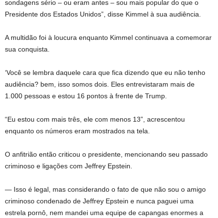
sondagens sério – ou eram antes – sou mais popular do que o
Presidente dos Estados Unidos”, disse Kimmel à sua audiência.
A multidão foi à loucura enquanto Kimmel continuava a comemorar
sua conquista.
‘Você se lembra daquele cara que fica dizendo que eu não tenho
audiência? bem, isso somos dois. Eles entrevistaram mais de
1.000 pessoas e estou 16 pontos à frente de Trump.
“Eu estou com mais três, ele com menos 13”, acrescentou
enquanto os números eram mostrados na tela.
O anfitrião então criticou o presidente, mencionando seu passado
criminoso e ligações com Jeffrey Epstein.
— Isso é legal, mas considerando o fato de que não sou o amigo
criminoso condenado de Jeffrey Epstein e nunca paguei uma
estrela pornô, nem mandei uma equipe de capangas enormes a