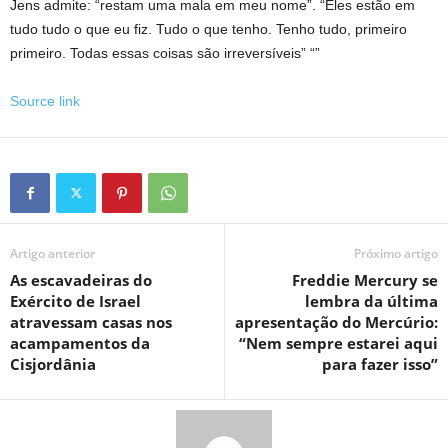
Jens admite: “restam uma mala em meu nome”. “Eles estão em
tudo tudo o que eu fiz. Tudo o que tenho. Tenho tudo, primeiro
primeiro. Todas essas coisas são irreversíveis” “”
Source link
Artigo anterior
Próximo artigo
As escavadeiras do
Freddie Mercury se
Exército de Israel
lembra da última
atravessam casas nos
apresentação do Mercúrio:
acampamentos da
“Nem sempre estarei aqui
Cisjordânia
para fazer isso”