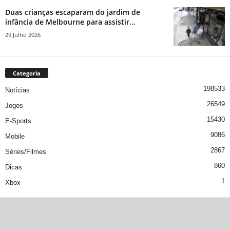
Duas crianças escaparam do jardim de
infância de Melbourne para assistir...
29 Julho 2026
Categoria
198533
Notícias
26549
Jogos
15430
E-Sports
9086
Mobile
2867
Séries/Filmes
860
Dicas
1
Xbox