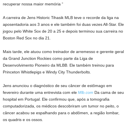
recuperar nossa maior memória “
A carreira de Jens Historic Tihasik MLB teve o recorde da liga na
aposentadoria aos 3 anos e ele também foi duas vezes All-Star. Ele
jogou pelo White Sox de 20 a 25 e depois terminou sua carreira no
Boston Red Sox no dia 21.
Mais tarde, ele atuou como treinador de arremesso e gerente geral
da Grand Junction Rockies como parte da Liga de
Desenvolvimento Pioneiro da MLBB. Ele também treinou para
Princeton Whistlepigs e Windy City Thunderbolts.
Jens anunciou o diagnóstico de seu câncer de estômago em
fevereiro durante uma entrevista com ele
Mlb.com
Da cama de seu
hospital em Portugal. Ele confirmou que, após a tomografia
computadorizada, os médicos descobriram um tumor no peito, o
câncer acabou se espalhando para o abdômen, a região lombar,
os quadris e os ossos.