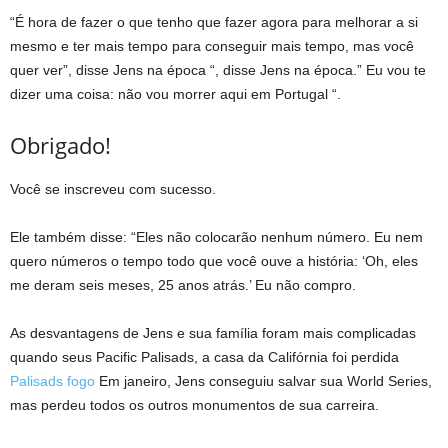
“É hora de fazer o que tenho que fazer agora para melhorar a si
mesmo e ter mais tempo para conseguir mais tempo, mas você
quer ver”, disse Jens na época “, disse Jens na época.” Eu vou te
dizer uma coisa: não vou morrer aqui em Portugal “.
Obrigado!
Você se inscreveu com sucesso.
Ele também disse: “Eles não colocarão nenhum número. Eu nem
quero números o tempo todo que você ouve a história: ‘Oh, eles
me deram seis meses, 25 anos atrás.’ Eu não compro.
As desvantagens de Jens e sua família foram mais complicadas
quando seus Pacific Palisads, a casa da Califórnia foi perdida
Palisads fogo
Em janeiro, Jens conseguiu salvar sua World Series,
mas perdeu todos os outros monumentos de sua carreira.