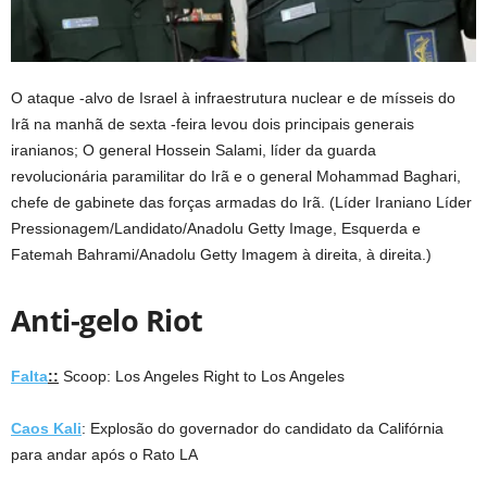
O ataque -alvo de Israel à infraestrutura nuclear e de mísseis do
Irã na manhã de sexta -feira levou dois principais generais
iranianos; O general Hossein Salami, líder da guarda
revolucionária paramilitar do Irã e o general Mohammad Baghari,
chefe de gabinete das forças armadas do Irã.
(Líder Iraniano Líder
Pressionagem/Landidato/Anadolu Getty Image, Esquerda e
Fatemah Bahrami/Anadolu Getty Imagem à direita, à direita.)
Anti-gelo Riot
Falta
::
Scoop: Los Angeles Right to Los Angeles
Caos Kali
: Explosão do governador do candidato da Califórnia
para andar após o Rato LA