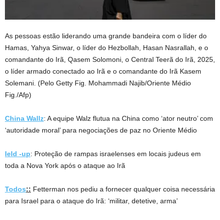
As pessoas estão liderando uma grande bandeira com o líder do
Hamas, Yahya Sinwar, o líder do Hezbollah, Hasan Nasrallah, e o
comandante do Irã, Qasem Solomoni, o Central Teerã do Irã, 2025,
o líder armado conectado ao Irã e o comandante do Irã Kasem
Solemani.
(Pelo Getty Fig. Mohammadi Najib/Oriente Médio
Fig./Afp)
China Wallz
: A equipe Walz flutua na China como ‘ator neutro’ com
‘autoridade moral’ para negociações de paz no Oriente Médio
Ield -up
: Proteção de rampas israelenses em locais judeus em
toda a Nova York após o ataque ao Irã
Todos
::
Fetterman nos pediu a fornecer qualquer coisa necessária
para Israel para o ataque do Irã: ‘militar, detetive, arma’