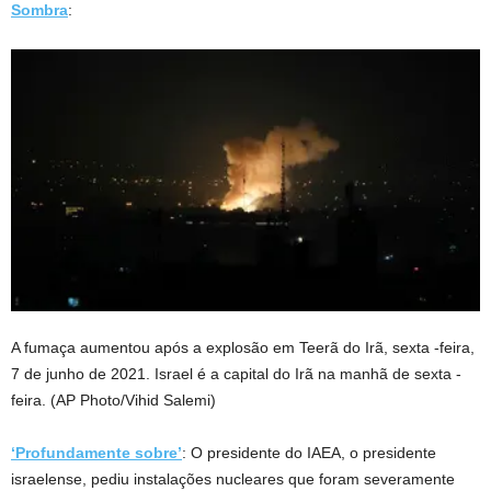
Sombra
:
A fumaça aumentou após a explosão em Teerã do Irã, sexta -feira,
7 de junho de 2021. Israel é a capital do Irã na manhã de sexta -
feira. (AP Photo/Vihid Salemi)
‘Profundamente sobre’
: O presidente do IAEA, o presidente
israelense, pediu instalações nucleares que foram severamente