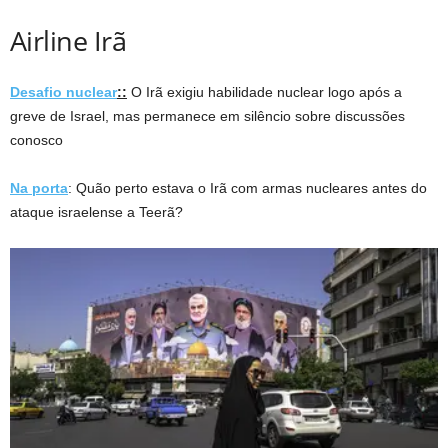
Airline Irã
Desafio nuclear
::
O Irã exigiu habilidade nuclear logo após a
greve de Israel, mas permanece em silêncio sobre discussões
conosco
Na porta
: Quão perto estava o Irã com armas nucleares antes do
ataque israelense a Teerã?