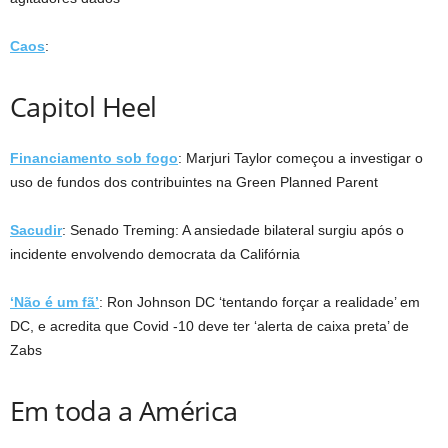
Caos
:
Capitol Heel
Financiamento sob fogo
: Marjuri Taylor começou a investigar o
uso de fundos dos contribuintes na Green Planned Parent
Sacudir
: Senado Treming: A ansiedade bilateral surgiu após o
incidente envolvendo democrata da Califórnia
‘Não é um fã’
: Ron Johnson DC ‘tentando forçar a realidade’ em
DC, e acredita que Covid -10 deve ter ‘alerta de caixa preta’ de
Zabs
Em toda a América