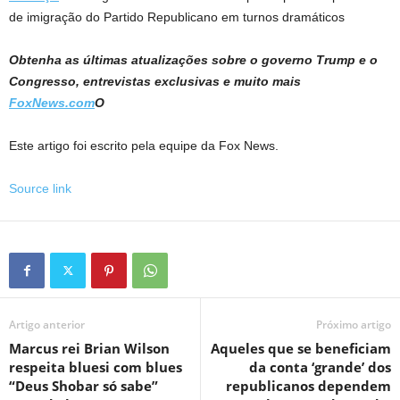
de imigração do Partido Republicano em turnos dramáticos
Obtenha as últimas atualizações sobre o governo Trump e o
Congresso, entrevistas exclusivas e muito mais
FoxNews.com
O
Este artigo foi escrito pela equipe da Fox News.
Source link
Artigo anterior
Próximo artigo
Marcus rei Brian Wilson
Aqueles que se beneficiam
respeita bluesi com blues
da conta ‘grande’ dos
“Deus Shobar só sabe”
republicanos dependem