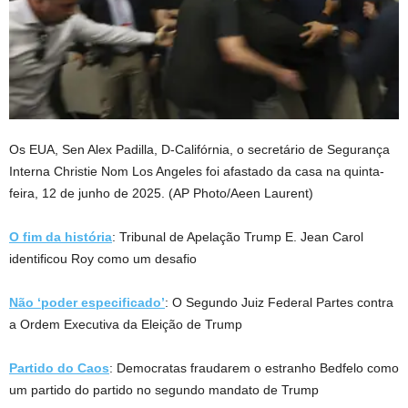
Os EUA, Sen Alex Padilla, D-Califórnia, o secretário de Segurança
Interna Christie Nom Los Angeles foi afastado da casa na quinta-
feira, 12 de junho de 2025.
(AP Photo/Aeen Laurent)
O fim da história
: Tribunal de Apelação Trump E. Jean Carol
identificou Roy como um desafio
Não ‘poder especificado’
: O Segundo Juiz Federal Partes contra
a Ordem Executiva da Eleição de Trump
Partido do Caos
: Democratas fraudarem o estranho Bedfelo como
um partido do partido no segundo mandato de Trump