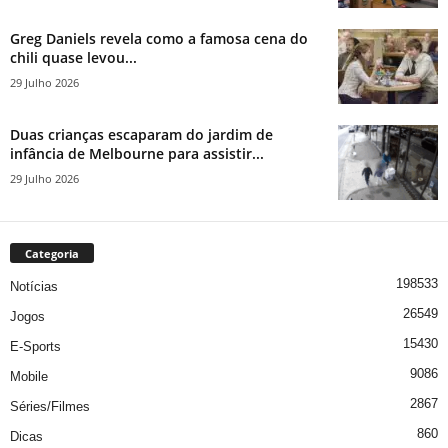
Greg Daniels revela como a famosa cena do
chili quase levou...
29 Julho 2026
Duas crianças escaparam do jardim de
infância de Melbourne para assistir...
29 Julho 2026
Categoria
198533
Notícias
26549
Jogos
15430
E-Sports
9086
Mobile
2867
Séries/Filmes
860
Dicas