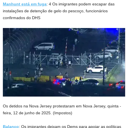
Manhunt está em fuga
: 4 Os imigrantes podem escapar das
instalações de detenção de gelo do pescoço, funcionários
confirmados do DHS
Os detidos na Nova Jersey protestaram em Nova Jersey, quinta -
feira, 12 de junho de 2025.
(Impostos)
Balanço
: Os imigrantes deixam os Dems para apoiar as políticas