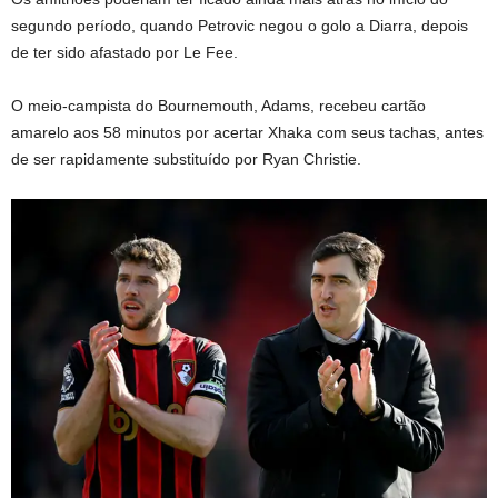
segundo período, quando Petrovic negou o golo a Diarra, depois
de ter sido afastado por Le Fee.
O meio-campista do Bournemouth, Adams, recebeu cartão
amarelo aos 58 minutos por acertar Xhaka com seus tachas, antes
de ser rapidamente substituído por Ryan Christie.