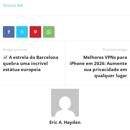
Source link
Artigo anterior
Próximo artigo
A estrela do Barcelona
Melhores VPNs para
quebra uma incrível
iPhone em 2026: Aumente
estátua europeia
sua privacidade em
qualquer lugar
Eric A. Hayden