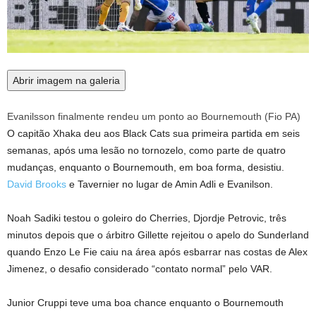
Abrir imagem na galeria
Evanilsson finalmente rendeu um ponto ao Bournemouth
(
Fio PA
)
O capitão Xhaka deu aos Black Cats sua primeira partida em seis
semanas, após uma lesão no tornozelo, como parte de quatro
mudanças, enquanto o Bournemouth, em boa forma, desistiu.
David Brooks
e Tavernier no lugar de Amin Adli e Evanilson.
Noah Sadiki testou o goleiro do Cherries, Djordje Petrovic, três
minutos depois que o árbitro Gillette rejeitou o apelo do Sunderland
quando Enzo Le Fie caiu na área após esbarrar nas costas de Alex
Jimenez, o desafio considerado “contato normal” pelo VAR.
Junior Cruppi teve uma boa chance enquanto o Bournemouth