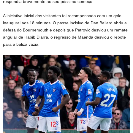
respondia brevemente ao seu péssimo começo.
A iniciativa inicial dos visitantes foi recompensada com um golo
inaugural aos 18 minutos. O passe incisivo de Dan Ballard abriu a
defesa do Bournemouth e depois que Petrovic desviou um remate
angular de Habib Diarra, o regresso de Maenda desviou o rebote
para a baliza vazia.