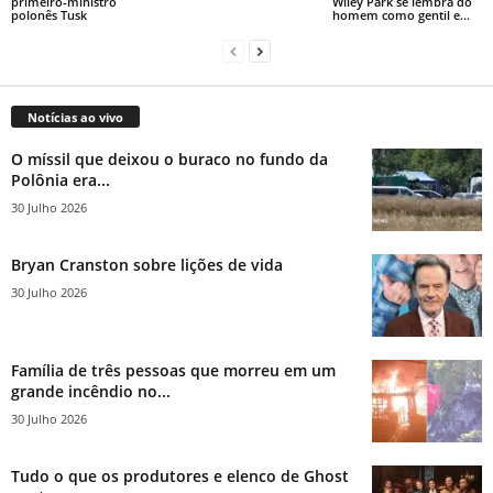
primeiro-ministro
Wiley Park se lembra do
polonês Tusk
homem como gentil e...
Notícias ao vivo
O míssil que deixou o buraco no fundo da
Polônia era...
30 Julho 2026
Bryan Cranston sobre lições de vida
30 Julho 2026
Família de três pessoas que morreu em um
grande incêndio no...
30 Julho 2026
Tudo o que os produtores e elenco de Ghost