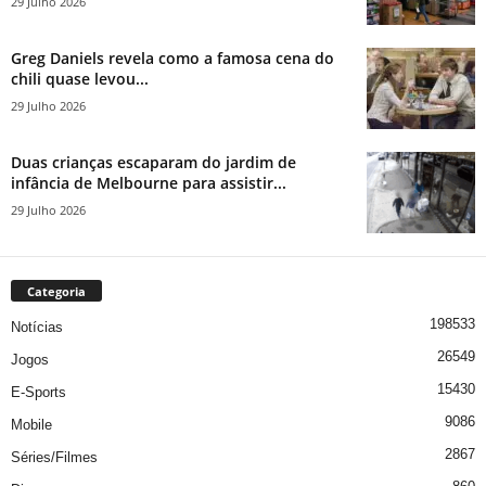
29 Julho 2026
Greg Daniels revela como a famosa cena do
chili quase levou...
29 Julho 2026
Duas crianças escaparam do jardim de
infância de Melbourne para assistir...
29 Julho 2026
Categoria
198533
Notícias
26549
Jogos
15430
E-Sports
9086
Mobile
2867
Séries/Filmes