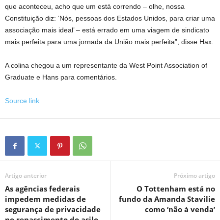
que aconteceu, acho que um está correndo – olhe, nossa
Constituição diz: ‘Nós, pessoas dos Estados Unidos, para criar uma
associação mais ideal’ – está errado em uma viagem de sindicato
mais perfeita para uma jornada da União mais perfeita”, disse Hax.
A colina chegou a um representante da West Point Association of
Graduate e Hans para comentários.
Source link
Artigo anterior
Próximo artigo
As agências federais
O Tottenham está no
impedem medidas de
fundo da Amanda Stavilie
segurança de privacidade
como ‘não à venda’
no renascimento do asilo,