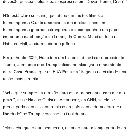
devoção pessoal pelos ideais expressos em ‘Dever, Honor, Desh’. “
Não está claro se Hans, que atuou em muitos filmes em
homenagem a Giants americanos em muitos filmes em
homenagem a guerras estrangeiras e desempenhou um papel
importante na obtenção do Iimaril, da Guerra Mundial -feito no
National Mall, ainda receberá o prêmio.
Em junho de 2024, Hans tem um histórico de criticar o presidente
Trump, afirmando que Trump indicou ao alcançar o mandato de
outra Casa Branca que os EUA têm uma “tragédia na visita de uma
união mais perfeita”.
“Acho que sempre há a razão para estar preocupado com o curto
prazo”, disse Hax ao Christian Amanpore, da CNN, se ele se
preocuparia com o “compromisso do país com a democracia e a
liberdade” se Trump vencesse no final do ano.
“Mas acho que o que aconteceu, olhando para o longo período do