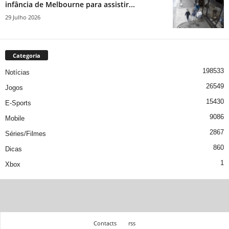
infância de Melbourne para assistir...
29 Julho 2026
Categoria
198533
Notícias
26549
Jogos
15430
E-Sports
9086
Mobile
2867
Séries/Filmes
860
Dicas
1
Xbox
Contacts
rss