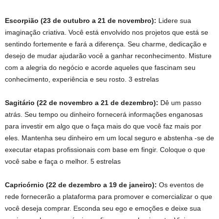
Escorpião (23 de outubro a 21 de novembro):
Lidere sua
imaginação criativa. Você está envolvido nos projetos que está se
sentindo fortemente e fará a diferença. Seu charme, dedicação e
desejo de mudar ajudarão você a ganhar reconhecimento. Misture
com a alegria do negócio e acorde aqueles que fascinam seu
conhecimento, experiência e seu rosto. 3 estrelas
Sagitário (22 de novembro a 21 de dezembro):
Dê um passo
atrás. Seu tempo ou dinheiro fornecerá informações enganosas
para investir em algo que o faça mais do que você faz mais por
eles. Mantenha seu dinheiro em um local seguro e abstenha -se de
executar etapas profissionais com base em fingir. Coloque o que
você sabe e faça o melhor. 5 estrelas
Capricórnio (22 de dezembro a 19 de janeiro):
Os eventos de
rede fornecerão a plataforma para promover e comercializar o que
você deseja comprar. Esconda seu ego e emoções e deixe sua