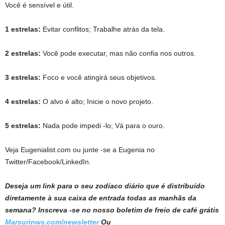
Você é sensível e útil.
1 estrelas:
Evitar conflitos; Trabalhe atrás da tela.
2 estrelas:
Você pode executar, mas não confia nos outros.
3 estrelas:
Foco e você atingirá seus objetivos.
4 estrelas:
O alvo é alto; Inicie o novo projeto.
5 estrelas:
Nada pode impedi -lo; Vá para o ouro.
Veja Eugenialist.com ou junte -se a Eugenia no
Twitter/Facebook/LinkedIn.
Deseja um link para o seu zodíaco diário que é distribuído
diretamente à sua caixa de entrada todas as manhãs da
semana? Inscreva -se no nosso boletim de freio de café grátis
Marsurinws.com/newsletter
Ou