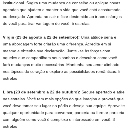
institucional. Sugira uma mudança de conselho ou aplique novas
agendas que ajudem a manter a vida que você está acostumado
ou desejado. Aprenda ao sair e ficar destemido ao ir aos esforços
de você para tirar vantagem de você. 5 estrelas
Virgin (23 de agosto a 22 de setembro):
Uma atitude séria e
uma abordagem forte criarão uma diferença. Acredite em si
mesmo e obtenha sua declaração. Junte -se às forças com
aqueles que compartilham seus sonhos e descubra como você
fará mudanças muito necessárias. Mantenha seu amor alinhado
nos tópicos do coração e explore as possibilidades românticas. 5
estrelas
Libra (23 de setembro a 22 de outubro):
Segure apertado e atire
nas estrelas. Você tem mais opções do que imagina e provará que
você deve tomar seu lugar no pódio e deseja sua equipe. Aproveite
qualquer oportunidade para conversar, parceria ou formar parceria
com alguém como você é complexo e interessado em você. 3
estrelas