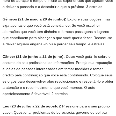
hora de abraçar o tempo e iniciar as experiências que ajudam você
a deixar o passado e a descobrir o que o próximo. 3 estrelas
Gêmeos (21 de maio a 20 de junho):
Explore suas opções, mas
siga apenas o que você está convidando. Se você escolher
alterações que você tem dinheiro e forneça passagens a lugares
que contribuem para alcançar o que você queria fazer. Recuse -se
a deixar alguém enganá -lo ou a perder seu tempo. 4 estrelas
Câncer (21 de junho a 22 de julho):
Deixe você guiá -lo sobre o
assunto do seu profissional de informações. Proteja sua reputação
e idéias de pessoas interessadas em tomar medidas e tomar
crédito pela contribuição que você está contribuindo. Coloque seus
esforços para desenvolver algo revolucionário e respeitá -lo e obter
a atenção e o reconhecimento que você merece. O auto-
aperfeiçoamento é favorável. 2 estrelas
Leo (23 de julho a 22 de agosto):
Pressione para o seu próprio
vapor. Questionar problemas de burocracia, governo ou política