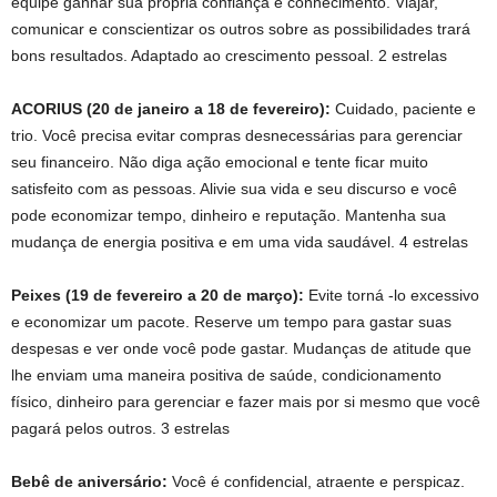
equipe ganhar sua própria confiança e conhecimento. Viajar,
comunicar e conscientizar os outros sobre as possibilidades trará
bons resultados. Adaptado ao crescimento pessoal. 2 estrelas
ACORIUS (20 de janeiro a 18 de fevereiro):
Cuidado, paciente e
trio. Você precisa evitar compras desnecessárias para gerenciar
seu financeiro. Não diga ação emocional e tente ficar muito
satisfeito com as pessoas. Alivie sua vida e seu discurso e você
pode economizar tempo, dinheiro e reputação. Mantenha sua
mudança de energia positiva e em uma vida saudável. 4 estrelas
Peixes (19 de fevereiro a 20 de março):
Evite torná -lo excessivo
e economizar um pacote. Reserve um tempo para gastar suas
despesas e ver onde você pode gastar. Mudanças de atitude que
lhe enviam uma maneira positiva de saúde, condicionamento
físico, dinheiro para gerenciar e fazer mais por si mesmo que você
pagará pelos outros. 3 estrelas
Bebê de aniversário:
Você é confidencial, atraente e perspicaz.