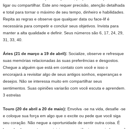
ligar ou compartilhar. Este ano requer precisão, atenção detalhada
e total para tornar o máximo de seu tempo, dinheiro e habilidades.
Repita as regras e observe que qualquer data ou face-lif é
necessária para competir e concluir seus objetivos. Invista para
manter a alta qualidade e definir. Seus números são 6, 17, 24, 29,
31, 33, 40.
Áries (21 de março a 19 de abril):
Socialize, observe e refresque
suas memórias relacionadas às suas preferências e desgostos.
Chegue a alguém que está em contato com você e isso o
encorajará a revisitar algo de seus antigos sonhos, esperanças e
desejos. Não se interessa muito em compartilhar seus
sentimentos. Suas opiniões variarão com você escuta e aprendem.
3 estrelas
Touro (20 de abril a 20 de maio):
Envolva -se na vida, desafie -se
e coloque sua força em algo que o excite ou pede que você siga
seu coração. Não negue a oportunidade de sentir outra coisa. É