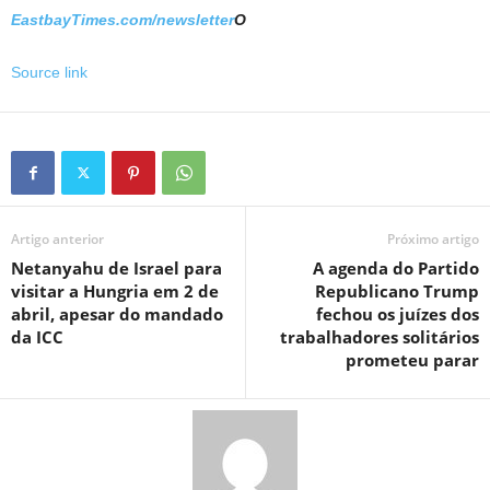
EastbayTimes.com/newsletter
O
Source link
Artigo anterior
Próximo artigo
Netanyahu de Israel para
A agenda do Partido
visitar a Hungria em 2 de
Republicano Trump
abril, apesar do mandado
fechou os juízes dos
da ICC
trabalhadores solitários
prometeu parar