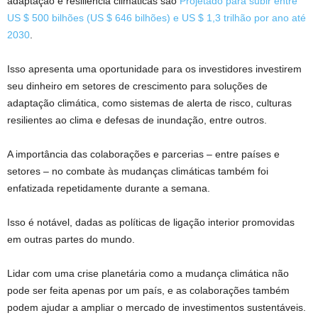
adaptação e resiliência climáticas são
Projetado para subir entre
US $ 500 bilhões (US $ 646 bilhões) e US $ 1,3 trilhão por ano até
2030
.
Isso apresenta uma oportunidade para os investidores investirem
seu dinheiro em setores de crescimento para soluções de
adaptação climática, como sistemas de alerta de risco, culturas
resilientes ao clima e defesas de inundação, entre outros.
A importância das colaborações e parcerias – entre países e
setores – no combate às mudanças climáticas também foi
enfatizada repetidamente durante a semana.
Isso é notável, dadas as políticas de ligação interior promovidas
em outras partes do mundo.
Lidar com uma crise planetária como a mudança climática não
pode ser feita apenas por um país, e as colaborações também
podem ajudar a ampliar o mercado de investimentos sustentáveis.