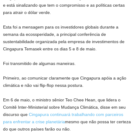
e
está sinalizando que tem
o compromisso e
as políticas certas
para atrair o dólar verde.
Esta foi a mensagem para os investidores globais durante a
semana da ecossperidade, a principal conferência de
sustentabilidade organizada pela empresa de investimentos de
Cingapura Temasek entre os dias 5 e 8 de maio.
Foi transmitido de algumas maneiras.
Primeiro, ao comunicar claramente que Cingapura apóia a ação
climática e não vai flip-flop nessa postura.
Em 6 de maio, o ministro sênior Teo Chee Hean, que lidera o
Comitê Inter-Ministerial sobre Mudança Climática, disse em seu
discurso que
Cingapura continuará trabalhando com parceiros
para enfrentar a crise planetária
mesmo que não possa ter certeza
do que outros países farão ou não.