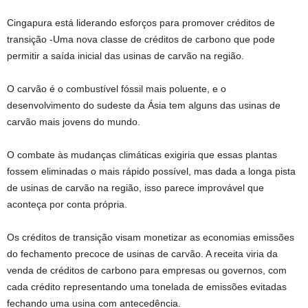
Cingapura está liderando esforços para promover créditos de
transição
-Uma nova classe de créditos de carbono que pode
permitir a saída inicial das usinas de carvão na região.
O carvão é o combustível fóssil mais poluente, e o
desenvolvimento do sudeste da Ásia tem alguns
das usinas de
carvão mais jovens do mundo.
O combate às mudanças climáticas exigiria que essas plantas
fossem eliminadas o mais rápido possível, mas dada a longa pista
de usinas de carvão na região, isso parece improvável que
aconteça por conta própria.
Os créditos de transição visam monetizar as economias emissões
do fechamento precoce de usinas de carvão. A receita viria da
venda de créditos de carbono para empresas ou governos, com
cada crédito representando uma tonelada de emissões evitadas
fechando uma usina com antecedência.