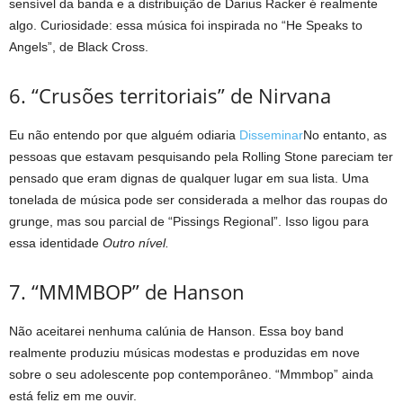
sensível da banda e a distribuição de Darius Racker é realmente
algo. Curiosidade: essa música foi inspirada no “He Speaks to
Angels”, de Black Cross.
6. “Crusões territoriais” de Nirvana
Eu não entendo por que alguém odiaria
Disseminar
No entanto, as
pessoas que estavam pesquisando pela Rolling Stone pareciam ter
pensado que eram dignas de qualquer lugar em sua lista. Uma
tonelada de música pode ser considerada a melhor das roupas do
grunge, mas sou parcial de “Pissings Regional”. Isso ligou para
essa identidade
Outro nível.
7. “MMMBOP” de Hanson
Não aceitarei nenhuma calúnia de Hanson. Essa boy band
realmente produziu músicas modestas e produzidas em nove
sobre o seu adolescente pop contemporâneo. “Mmmbop” ainda
está feliz em me ouvir.