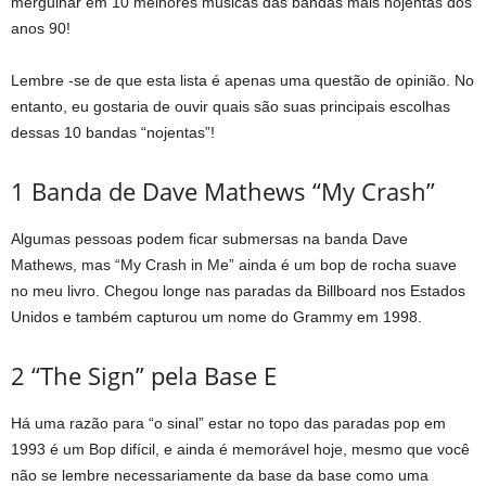
mergulhar em 10 melhores músicas das bandas mais nojentas dos
anos 90!
Lembre -se de que esta lista é apenas uma questão de opinião. No
entanto, eu gostaria de ouvir quais são suas principais escolhas
dessas 10 bandas “nojentas”!
1 Banda de Dave Mathews “My Crash”
Algumas pessoas podem ficar submersas na banda Dave
Mathews, mas “My Crash in Me” ainda é um bop de rocha suave
no meu livro. Chegou longe nas paradas da Billboard nos Estados
Unidos e também capturou um nome do Grammy em 1998.
2 “The Sign” pela Base E
Há uma razão para “o sinal” estar no topo das paradas pop em
1993 é um Bop difícil, e ainda é memorável hoje, mesmo que você
não se lembre necessariamente da base da base como uma