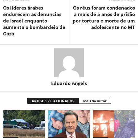
Os líderes árabes
Os réus foram condenados
endurecem as denúncias
a mais de 5 anos de prisão
de Israel enquanto
por tortura e morte de um
aumenta o bombardeio de
adolescente no MT
Gaza
Eduardo Angels
ARTIGOS RELACIONADOS
Mais do autor