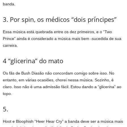
banda.
3. Por spin, os médicos “dois príncipes”
Essa música está quebrada entre os dez primeiros, e o “Two
Prince” ainda é considerado a música mais bem -sucedida de sua
carreira.
4 “glicerina” do mato
Os fãs de Bush Diasão não concordam comigo sobre isso. No
entanto, em várias ocasiões, chorei nessa música. Sozinho, é
claro. Isso não é uma admissão fácil. Estou dando a “glicerina” ao
topo.
5.
Hoot e Bloophish “Heer Hear Cry” a banda deve ser a música mais