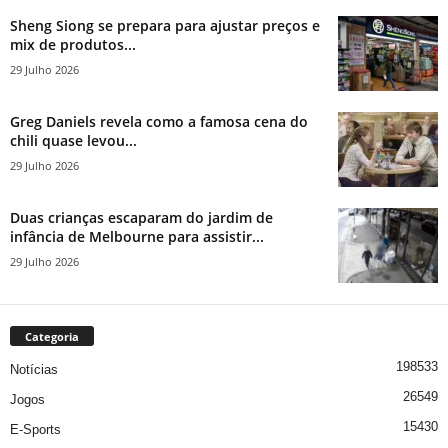
Sheng Siong se prepara para ajustar preços e
mix de produtos...
29 Julho 2026
Greg Daniels revela como a famosa cena do
chili quase levou...
29 Julho 2026
Duas crianças escaparam do jardim de
infância de Melbourne para assistir...
29 Julho 2026
Categoria
198533
Notícias
26549
Jogos
15430
E-Sports