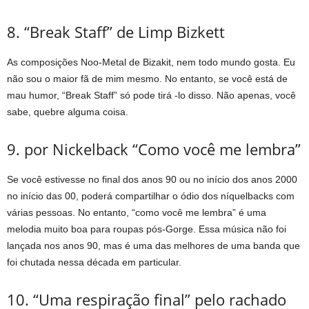
8. “Break Staff” de Limp Bizkett
As composições Noo-Metal de Bizakit, nem todo mundo gosta. Eu
não sou o maior fã de mim mesmo. No entanto, se você está de
mau humor, “Break Staff” só pode tirá -lo disso. Não apenas, você
sabe, quebre alguma coisa.
9. por Nickelback “Como você me lembra”
Se você estivesse no final dos anos 90 ou no início dos anos 2000
no início das 00, poderá compartilhar o ódio dos níquelbacks com
várias pessoas. No entanto, “como você me lembra” é uma
melodia muito boa para roupas pós-Gorge. Essa música não foi
lançada nos anos 90, mas é uma das melhores de uma banda que
foi chutada nessa década em particular.
10. “Uma respiração final” pelo rachado