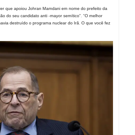
ler que apoiou Johran Mamdani em nome do prefeito da
ão do seu candidato anti -mayor semítico”. “O melhor
ia destruído o programa nuclear do Irã. O que você fez