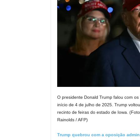
O presidente Donald Trump falou com os
início de 4 de julho de 2025. Trump volt
recinto de feiras do estado de Iowa. (Fo
Rainolds / AFP)
Trump quebrou com a oposição admini