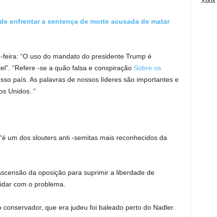
Xbox
de enfrentar a sentença de morte acusada de matar
feira: “O uso do mandato do presidente Trump é
l”. “Refere -se a quão falsa e conspiração
Sobre os
so país. As palavras de nossos líderes são importantes e
s Unidos. “
é um dos slouters anti -semitas mais reconhecidos da
censão da oposição para suprimir a liberdade de
lidar com o problema.
 conservador, que era judeu foi baleado perto do Nadler.