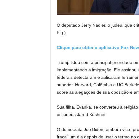
O deputado Jerry Nadler, o judeu, que cr
Fig.)
Clique para obter o aplicativo Fox Ne
Trump lidou com a principal prioridade 
implementando a imigração. Ele assinou 
federais detectaram e aplicaram ferrament
superior. Harvard, Colômbia e UC Berkel
sobre as alegações de sua oposição e a
Sua filha, Evanka, se converteu à religi
os judeus Jared Kushner.
O democrata Joe Biden, embora vice -pre
fraca” um dia depois de usar o termo no c