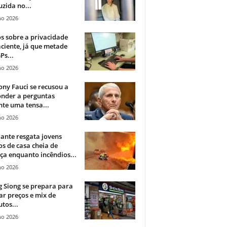
zida no...
ho 2026
 sobre a privacidade
ciente, já que metade
Ps...
ho 2026
ny Fauci se recusou a
onder a perguntas
te uma tensa...
ho 2026
ante resgata jovens
s de casa cheia de
a enquanto incêndios...
ho 2026
 Siong se prepara para
ar preços e mix de
tos...
ho 2026