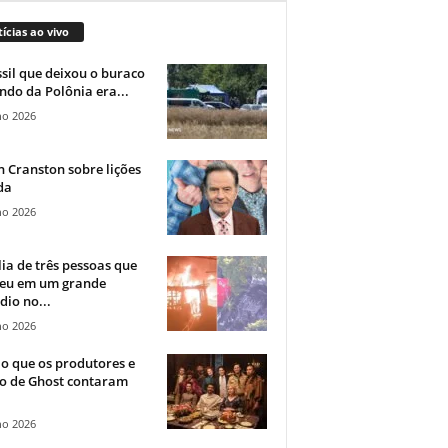
ícias ao vivo
sil que deixou o buraco
ndo da Polônia era...
ho 2026
 Cranston sobre lições
da
ho 2026
ia de três pessoas que
eu em um grande
dio no...
ho 2026
o que os produtores e
co de Ghost contaram
ho 2026