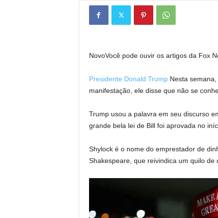
Novo
Você pode ouvir os artigos da Fox 
Presidente Donald Trump
Nesta semana, 
manifestação, ele disse que não se conhe
Trump usou a palavra em seu discurso em
grande bela lei de Bill foi aprovada no in
Shylock é o nome do emprestador de dinh
Shakespeare, que reivindica um quilo de 