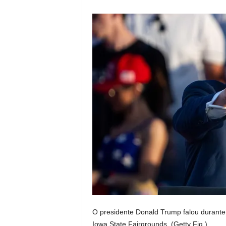
O presidente Donald Trump falou durante
Iowa State Fairgrounds.
(Getty Fig.)