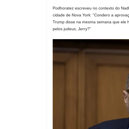
Podhoratez escreveu no contexto do Nad
cidade de Nova York: “Condero a aprovaç
Trump disse na mesma semana que ele hav
pelos judeus, Jerry?”