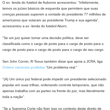
O ex -lenda do futebol de Auborne acrescentou: “Infelizmente,
temos os juízes básicos de esquerda que permitem que suas
crenças pessoais superem a vontade do presidente 77 milhões de
americanos que votaram ao presidente Trump e sua agenda”,
acrescentou a ex -lenda do futebol Aborn.
“Se um juiz quiser tomar uma decisão política, deve ser
classificada como o cargo de posto para o cargo de posto para o
cargo de posto para o cargo de posto para o cargo de seu cargo.
Sen John Cornin, R-Texus também disse que apoia a JCRA, liga
Ordens nacionais proibidas
“Um problema real.”
“(A) Um único juiz federal pode impedir um presidente selecionado
popular em suas trilhas, ordenando controle temporário, que não
apenas trabalha com as partes na frente do juiz, mas literalmente
toda a nação”.
“Se a Suprema Corte não fizer isso no contexto deste direito de