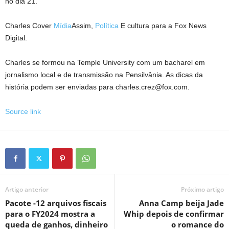
no dia 21.
Charles Cover
Mídia
Assim,
Política
E cultura para a Fox News
Digital.
Charles se formou na Temple University com um bacharel em
jornalismo local e de transmissão na Pensilvânia. As dicas da
história podem ser enviadas para charles.crez@fox.com.
Source link
Artigo anterior
Próximo artigo
Pacote -12 arquivos fiscais
Anna Camp beija Jade
para o FY2024 mostra a
Whip depois de confirmar
queda de ganhos, dinheiro
o romance do