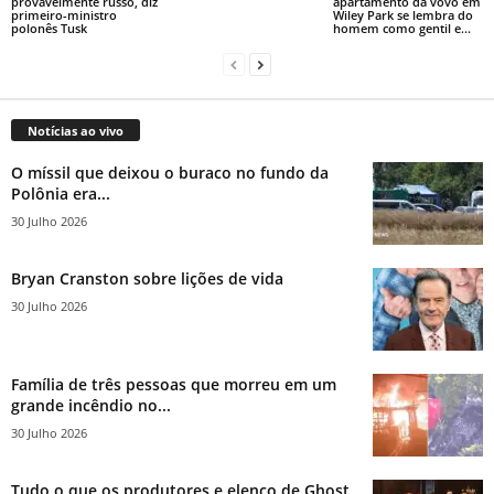
provavelmente russo, diz
apartamento da vovó em
primeiro-ministro
Wiley Park se lembra do
polonês Tusk
homem como gentil e...
Notícias ao vivo
O míssil que deixou o buraco no fundo da
Polônia era...
30 Julho 2026
Bryan Cranston sobre lições de vida
30 Julho 2026
Família de três pessoas que morreu em um
grande incêndio no...
30 Julho 2026
Tudo o que os produtores e elenco de Ghost