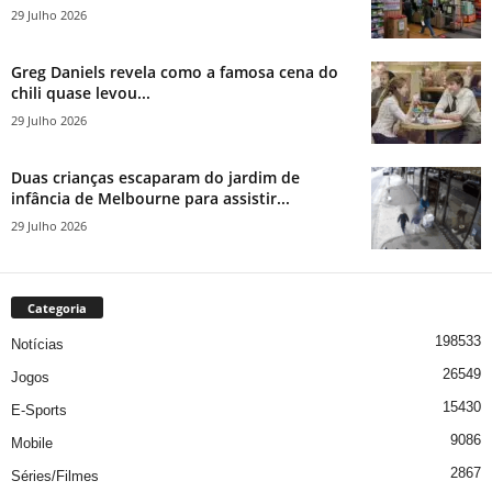
29 Julho 2026
Greg Daniels revela como a famosa cena do
chili quase levou...
29 Julho 2026
Duas crianças escaparam do jardim de
infância de Melbourne para assistir...
29 Julho 2026
Categoria
198533
Notícias
26549
Jogos
15430
E-Sports
9086
Mobile
2867
Séries/Filmes