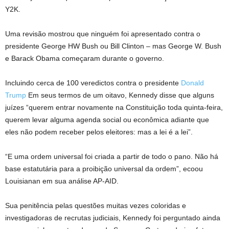
Y2K.
Uma revisão mostrou que ninguém foi apresentado contra o
presidente George HW Bush ou Bill Clinton – mas George W. Bush
e Barack Obama começaram durante o governo.
Incluindo cerca de 100 veredictos contra o presidente
Donald
Trump
Em seus termos de um oitavo, Kennedy disse que alguns
juízes “querem entrar novamente na Constituição toda quinta-feira,
querem levar alguma agenda social ou econômica adiante que
eles não podem receber pelos eleitores: mas a lei é a lei”.
“E uma ordem universal foi criada a partir de todo o pano. Não há
base estatutária para a proibição universal da ordem”, ecoou
Louisianan em sua análise AP-AID.
Sua penitência pelas questões muitas vezes coloridas e
investigadoras de recrutas judiciais, Kennedy foi perguntado ainda