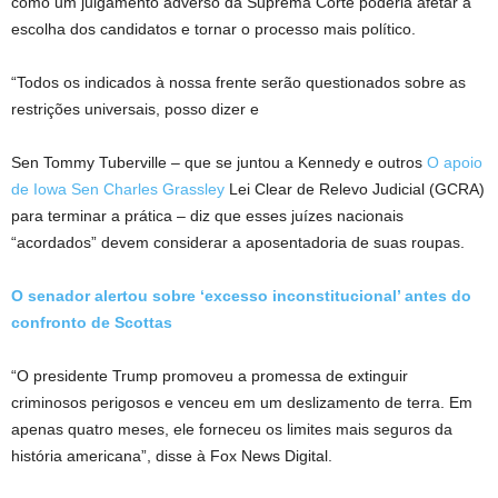
como um julgamento adverso da Suprema Corte poderia afetar a
escolha dos candidatos e tornar o processo mais político.
“Todos os indicados à nossa frente serão questionados sobre as
restrições universais, posso dizer e
Sen Tommy Tuberville – que se juntou a Kennedy e outros
O apoio
de Iowa Sen Charles Grassley
Lei Clear de Relevo Judicial (GCRA)
para terminar a prática – diz que esses juízes nacionais
“acordados” devem considerar a aposentadoria de suas roupas.
O senador alertou sobre ‘excesso inconstitucional’ antes do
confronto de Scottas
“O presidente Trump promoveu a promessa de extinguir
criminosos perigosos e venceu em um deslizamento de terra. Em
apenas quatro meses, ele forneceu os limites mais seguros da
história americana”, disse à Fox News Digital.