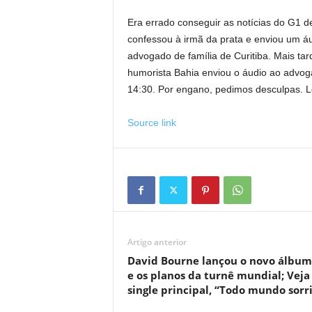
Era errado conseguir as notícias do G1 d
confessou à irmã da prata e enviou um á
advogado de família de Curitiba. Mais tar
humorista Bahia enviou o áudio ao advogad
14:30. Por engano, pedimos desculpas. L
Source link
Artigo anterior
David Bourne lançou o novo álbum
e os planos da turnê mundial; Veja
single principal, “Todo mundo sorri