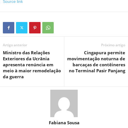
Source link
Artigo anterior
Próximo artigo
Ministro das Relações
Cingapura permite
Exteriores da Ucrânia
movimentação noturna de
apresenta renúncia em
barcaças de contêineres
meio à maior remodelação
no Terminal Pasir Panjang
da guerra
Fabiana Sousa