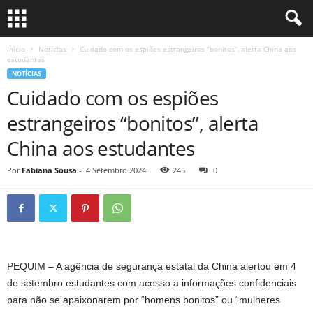
Início
Notícias
Cuidado com os espiões estrangeiros “bonitos”, alerta China aos
estudantes
NOTÍCIAS
Cuidado com os espiões
estrangeiros “bonitos”, alerta
China aos estudantes
Por
Fabiana Sousa
-
4 Setembro 2024
245
0
PEQUIM – A agência de segurança estatal da China alertou em 4
de setembro estudantes com acesso a informações confidenciais
para não se apaixonarem por “homens bonitos” ou “mulheres