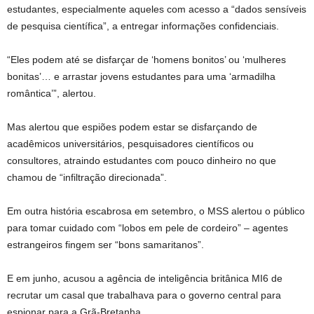
estudantes, especialmente aqueles com acesso a “dados sensíveis
de pesquisa científica”, a entregar informações confidenciais.
“Eles podem até se disfarçar de ‘homens bonitos’ ou ‘mulheres
bonitas’… e arrastar jovens estudantes para uma ‘armadilha
romântica’”, alertou.
Mas alertou que espiões podem estar se disfarçando de
acadêmicos universitários, pesquisadores científicos ou
consultores, atraindo estudantes com pouco dinheiro no que
chamou de “infiltração direcionada”.
Em outra história escabrosa em setembro, o MSS alertou o público
para tomar cuidado com “lobos em pele de cordeiro” – agentes
estrangeiros fingem ser “bons samaritanos”.
E em junho, acusou a agência de inteligência britânica MI6 de
recrutar um casal que trabalhava para o governo central para
espionar para a Grã-Bretanha.