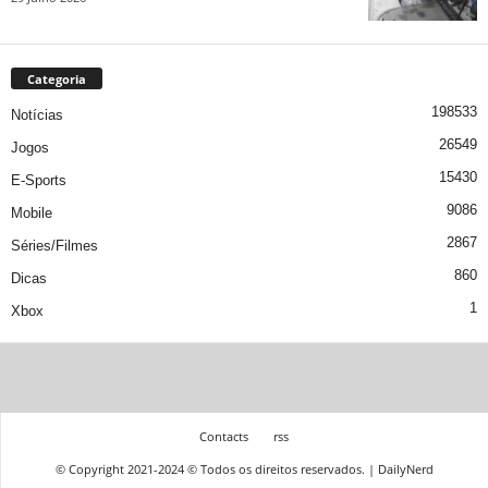
Categoria
198533
Notícias
26549
Jogos
15430
E-Sports
9086
Mobile
2867
Séries/Filmes
860
Dicas
1
Xbox
Contacts
rss
© Copyright 2021-2024 © Todos os direitos reservados. | DailyNerd