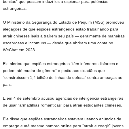
bonitas” que possam induzi-los a espionar para potências
estrangeiras.
O Ministério da Segurança do Estado de Pequim (MSS) promoveu
alegações de que espiões estrangeiros estão trabalhando para
atrair chineses leais a traírem seu país — geralmente de maneiras
escabrosas e incomuns — desde que abriram uma conta no
WeChat em 2023.
Ele alertou que espiões estrangeiros “têm inúmeros disfarces e
podem até mudar de gênero” e pediu aos cidadãos que
“construíssem 1,4 bilhão de linhas de defesa” contra ameaças ao
país.
E em 4 de setembro acusou agências de inteligência estrangeiras
de usar “armadilhas românticas” para atrair estudantes chineses.
Ele disse que espiões estrangeiros estavam usando anúncios de
emprego e até mesmo namoro online para “atrair e coagir” jovens