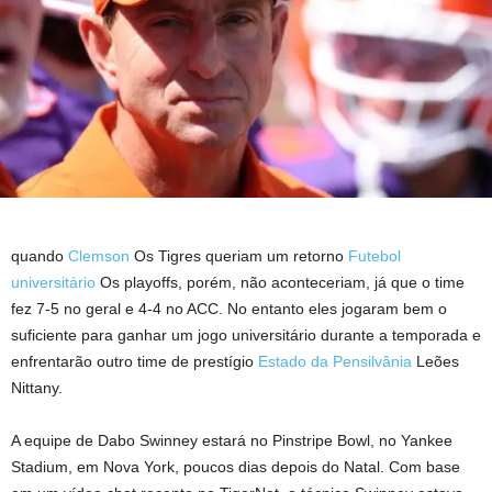
quando
Clemson
Os Tigres queriam um retorno
Futebol
universitário
Os playoffs, porém, não aconteceriam, já que o time
fez 7-5 no geral e 4-4 no ACC. No entanto eles jogaram bem o
suficiente para ganhar um jogo universitário durante a temporada e
enfrentarão outro time de prestígio
Estado da Pensilvânia
Leões
Nittany.
A equipe de Dabo Swinney estará no Pinstripe Bowl, no Yankee
Stadium, em Nova York, poucos dias depois do Natal. Com base