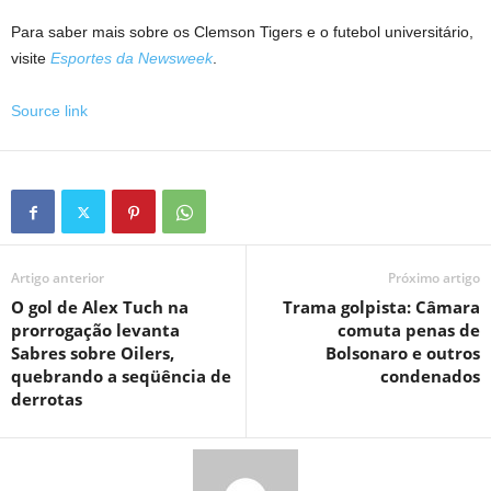
Para saber mais sobre os Clemson Tigers e o futebol universitário,
visite
Esportes da Newsweek
.
Source link
Artigo anterior
Próximo artigo
O gol de Alex Tuch na
Trama golpista: Câmara
prorrogação levanta
comuta penas de
Sabres sobre Oilers,
Bolsonaro e outros
quebrando a seqüência de
condenados
derrotas