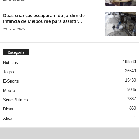
Duas crianças escaparam do jardim de
infância de Melbourne para assistir...
29 Julho 2026
Categoria
198533
Notícias
26549
Jogos
15430
E-Sports
9086
Mobile
2867
Séries/Filmes
860
Dicas
1
Xbox