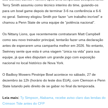
Terry Smith assumiu como técnico interino do time, guiando-os
para um bowl game depois de terminar 3-6 na conferência e 6-6
no geral. Swinney elogiou Smith por fazer “um trabalho incrível” e
chamou a Penn State de uma equipe de “potência nacional”.
Os Nittany Lions, que recentemente contrataram Matt Campbell
como seu novo treinador principal, tentarão fazer uma declaração
antes de esperarem uma campanha melhor em 2026. No entanto,
Swinney sente que esta é uma viagem “única na vida” para sua
equipe, já que eles disputam um grande jogo com exposição
nacional no local histórico de Nova York.
O Badboy Mowers Pinstripe Bowl acontece no sábado, 27 de
dezembro às 12h (horário do leste dos EUA), com Clemson e Penn
State lutando pelo direito de se gabar no final da temporada.
Leia mais:
Ty Simpson, Alabama, recebe aviso claro das lendas do
Crimson Tide antes do CFP