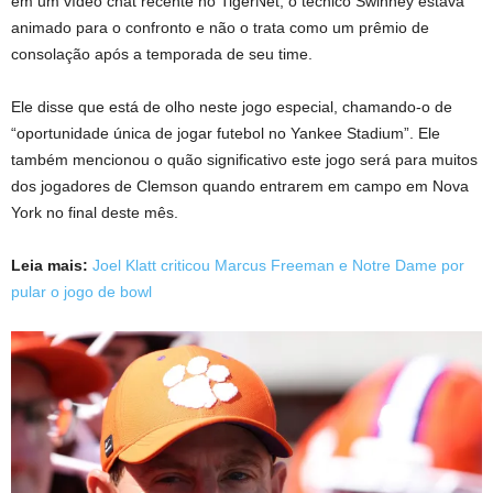
em um vídeo chat recente no TigerNet, o técnico Swinney estava
animado para o confronto e não o trata como um prêmio de
consolação após a temporada de seu time.
Ele disse que está de olho neste jogo especial, chamando-o de
“oportunidade única de jogar futebol no Yankee Stadium”. Ele
também mencionou o quão significativo este jogo será para muitos
dos jogadores de Clemson quando entrarem em campo em Nova
York no final deste mês.
Leia mais:
Joel Klatt criticou Marcus Freeman e Notre Dame por
pular o jogo de bowl