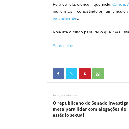
Fora da tela, elenco – que inclui
Candis 
muito mais – consistindo em um vínculo v
parcialmente
O
Role até o fundo para ver o que
TVD
Está
Source link
Artigo anterior
O republicano do Senado investiga
meta para lidar com alegações de
assédio sexual