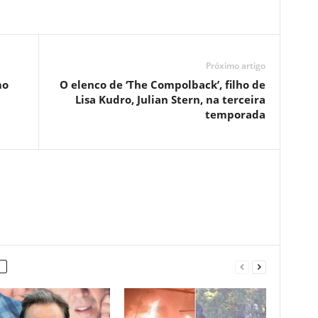
Próximo artigo
mo
O elenco de ‘The Compolback’, filho de
Lisa Kudro, Julian Stern, na terceira
temporada