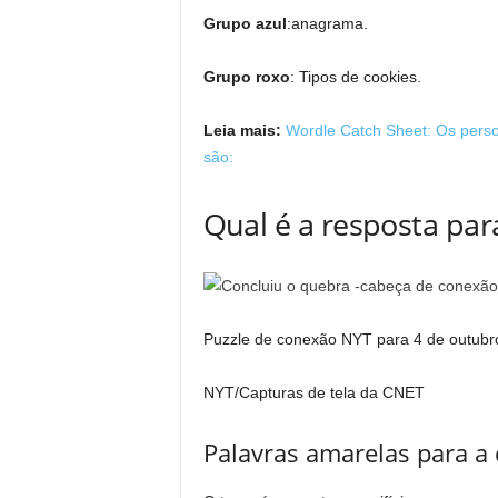
Grupo azul
:anagrama.
Grupo roxo
: Tipos de cookies.
Leia mais:
Wordle Catch Sheet: Os perso
são:
Qual é a resposta par
Puzzle de conexão NYT para 4 de outubr
NYT/Capturas de tela da CNET
Palavras amarelas para a