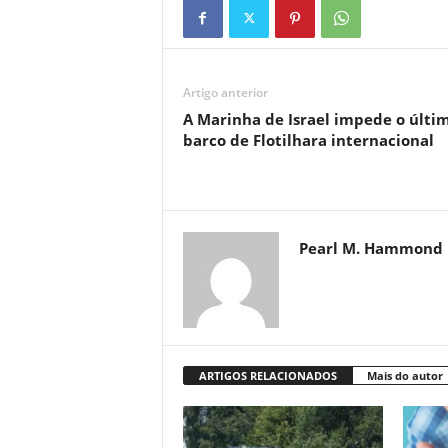
Artigo anterior
A Marinha de Israel impede o últi
barco de Flotilhara internacional
Pearl M. Hammond
ARTIGOS RELACIONADOS
Mais do autor