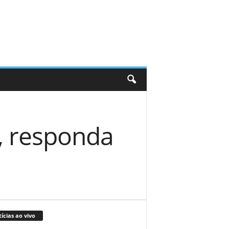
, responda
ícias ao vivo