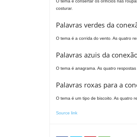
O tema é consertar os orifícios nas roupa
costurar.
Palavras verdes da conex
O tema é a corrida do vento. As quatro re
Palavras azuis da conexão
O tema é anagrama. As quatro respostas s
Palavras roxas para a co
O tema é um tipo de biscoito. As quatro re
Source link