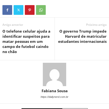
Artigo anterior
Próximo artigo
O telefone celular ajuda a
O governo Trump impede
identificar suspeitos para
Harvard de matricular
matar pessoas em um
estudantes internacionais
campo de futebol caindo
no chão
Fabiana Sousa
https://dailynerd.com.br