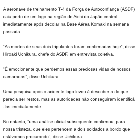
A aeronave de treinamento T-4 da Força de Autoconfiança (ASDF)
caiu perto de um lago na região de Aichi do Japão central
imediatamente após decolar na Base Aérea Komaki na semana
passada.
“As mortes de seus dois tripulantes foram confirmadas hoje”, disse
Hiroaki Uchikura, chefe do ASDF, em entrevista coletiva.
“É emocionante que perdemos essas preciosas vidas de nossos
camaradas”, disse Uchikura.
Uma pesquisa após o acidente logo levou à descoberta do que
parecia ser restos, mas as autoridades não conseguiram identificá
-las imediatamente.
No entanto, “uma análise oficial subsequente confirmou, para
nossa tristeza, que eles pertencem a dois soldados a bordo que
estávamos procurando”, disse Uchikura.