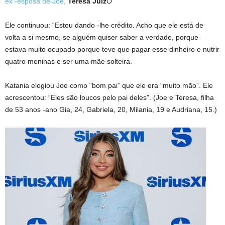
ex -esposa de Joe,
Teresa Juiz
O
Ele continuou: “Estou dando -lhe crédito. Acho que ele está de
volta a si mesmo, se alguém quiser saber a verdade, porque
estava muito ocupado porque teve que pagar esse dinheiro e nutrir
quatro meninas e ser uma mãe solteira.
Katania elogiou Joe como “bom pai” que ele era “muito mão”. Ele
acrescentou: “Eles são loucos pelo pai deles”. (Joe e Teresa, filha
de 53 anos -ano Gia, 24, Gabriela, 20, Milania, 19 e Audriana, 15.)