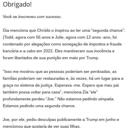
Obrigado!
Você se inscreveu com sucesso.
Gia menciona que Chrislis o inspirou ao ter uma “segunda chance”.
(Todd, agora com 56 anos e Julie, agora com 12 anos -ano, foi
condenado por alegações como sonegação de impostos e fraude
bancária e a cabo em 2022. Eles mantiveram sua inocência e
foram libertados de sua punição em maio por Trump.
“Isso me mostrou que as pessoas poderiam ser perdoadas, as
famílias poderiam ser restauradas e, às vezes, há um lugar para a
graça no sistema de justiça. Esperava -me. Espero que meu pai
também possa voltar para casa”, menciona Zia “ele”
profundamente perdeu “Joe.” Não estamos pedindo simpatia.
Estamos pedindo uma segunda chance.
Joe, por ele, pediu desculpas publicamente a Trump em junho e
mencionou que gostaria de ver suas filhas.