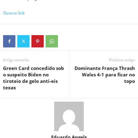
Source link
Artigo anterior
Próximo artigo
Green Card concedido sob
Dominante França Thrash
o suspeito Biden no
Wales 4-1 para ficar no
tiroteio de gelo anti-eis
topo
texas
Eduardo Angels