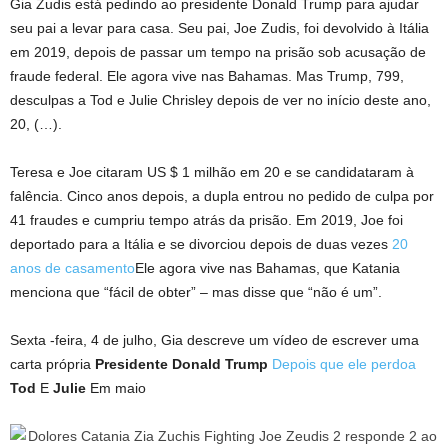
Gia Zudis está pedindo ao presidente Donald Trump para ajudar
seu pai a levar para casa. Seu pai, Joe Zudis, foi devolvido à Itália
em 2019, depois de passar um tempo na prisão sob acusação de
fraude federal. Ele agora vive nas Bahamas. Mas Trump, 799,
desculpas a Tod e Julie Chrisley depois de ver no início deste ano,
20, (…).
Teresa e Joe citaram US $ 1 milhão em 20 e se candidataram à
falência. Cinco anos depois, a dupla entrou no pedido de culpa por
41 fraudes e cumpriu tempo atrás da prisão. Em 2019, Joe foi
deportado para a Itália e se divorciou depois de duas vezes
20
anos de casamento
Ele agora vive nas Bahamas, que Katania
menciona que “fácil de obter” – mas disse que “não é um”.
Sexta -feira, 4 de julho, Gia descreve um vídeo de escrever uma
carta própria
Presidente Donald Trump
Depois que ele perdoa
Tod
E
Julie
Em maio