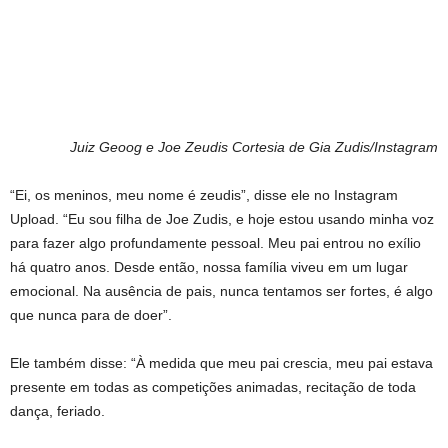
Juiz Geoog e Joe Zeudis
Cortesia de Gia Zudis/Instagram
“Ei, os meninos, meu nome é zeudis”, disse ele no Instagram
Upload. “Eu sou filha de Joe Zudis, e hoje estou usando minha voz
para fazer algo profundamente pessoal. Meu pai entrou no exílio
há quatro anos. Desde então, nossa família viveu em um lugar
emocional. Na ausência de pais, nunca tentamos ser fortes, é algo
que nunca para de doer”.
Ele também disse: “À medida que meu pai crescia, meu pai estava
presente em todas as competições animadas, recitação de toda
dança, feriado.