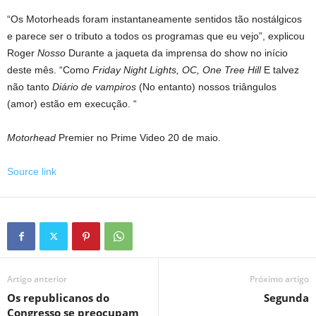
“Os Motorheads foram instantaneamente sentidos tão nostálgicos
e parece ser o tributo a todos os programas que eu vejo”, explicou
Roger
Nosso
Durante a jaqueta da imprensa do show no início
deste mês. “Como
Friday Night Lights, OC, One Tree Hill
E talvez
não tanto
Diário de vampiros
(No entanto) nossos triângulos
(amor) estão em execução. “
Motorhead
Premier no Prime Video 20 de maio.
Source link
Artigo anterior
Próximo artigo
Os republicanos do
Segunda
Congresso se preocupam