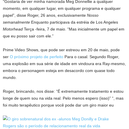
“Gostaria de ver minha namorada Meg Donnellie a qualquer
momento, em qualquer lugar, em qualquer programa e qualquer
papel”, disse Roger, 26 anos, exclusivamente
Nosso
semanalmente
Enquanto participava da estréia de Los Angeles
Motorhead
Terça -feira, 7 de maio. “Mas inicialmente um papel em
que eu posso sair com ele.”
Prime Video Shows, que pode ser estreou em 20 de maio, pode
ser
O próximo projeto de perfeito
Para o casal. Segundo Roger,
uma explosão em sua série de idade em vindoura era Ray-mesmo,
embora o personagem esteja em desacordo com quase todo
mundo.
Roger, brincando, nos disse: “É extremamente tratamento e estou
longe de quem sou na vida real. Pelo menos espero (isso)” “, mas
foi muito terapêutico porque você pode dar um giro maior eu