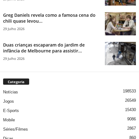
Greg Daniels revela como a famosa cena do
chili quase levou...
29 Julho 2026
Duas crianças escaparam do jardim de
infância de Melbourne para assistir...
29 Julho 2026
Categoria
198533
Notícias
26549
Jogos
15430
E-Sports
9086
Mobile
2867
Séries/Filmes
860
Dicas