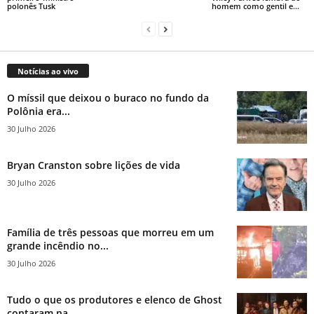
polonês Tusk
homem como gentil e...
Notícias ao vivo
O míssil que deixou o buraco no fundo da
Polônia era...
30 Julho 2026
Bryan Cranston sobre lições de vida
30 Julho 2026
Família de três pessoas que morreu em um
grande incêndio no...
30 Julho 2026
Tudo o que os produtores e elenco de Ghost
contaram na...