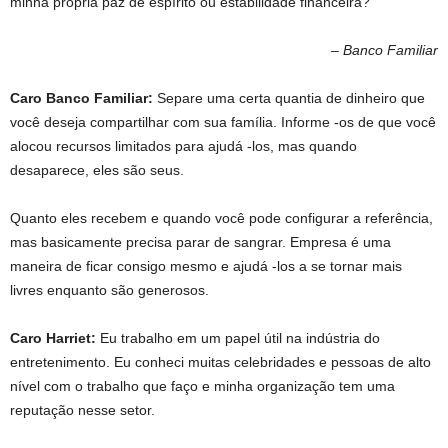
minha própria paz de espírito ou estabilidade financeira?
– Banco Familiar
Caro Banco Familiar:
Separe uma certa quantia de dinheiro que
você deseja compartilhar com sua família. Informe -os de que você
alocou recursos limitados para ajudá -los, mas quando
desaparece, eles são seus.
Quanto eles recebem e quando você pode configurar a referência,
mas basicamente precisa parar de sangrar. Empresa é uma
maneira de ficar consigo mesmo e ajudá -los a se tornar mais
livres enquanto são generosos.
Caro Harriet:
Eu trabalho em um papel útil na indústria do
entretenimento. Eu conheci muitas celebridades e pessoas de alto
nível com o trabalho que faço e minha organização tem uma
reputação nesse setor.