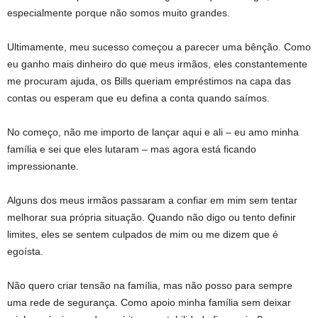
especialmente porque não somos muito grandes.
Ultimamente, meu sucesso começou a parecer uma bênção. Como
eu ganho mais dinheiro do que meus irmãos, eles constantemente
me procuram ajuda, os Bills queriam empréstimos na capa das
contas ou esperam que eu defina a conta quando saímos.
No começo, não me importo de lançar aqui e ali – eu amo minha
família e sei que eles lutaram – mas agora está ficando
impressionante.
Alguns dos meus irmãos passaram a confiar em mim sem tentar
melhorar sua própria situação. Quando não digo ou tento definir
limites, eles se sentem culpados de mim ou me dizem que é
egoísta.
Não quero criar tensão na família, mas não posso para sempre
uma rede de segurança. Como apoio minha família sem deixar