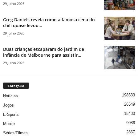
29 Julho 2026
Greg Daniels revela como a famosa cena do
chili quase levou...
29 Julho 2026
Duas crianças escaparam do jardim de
infância de Melbourne para assistir...
29 Julho 2026
Categoria
198533
Notícias
26549
Jogos
15430
E-Sports
9086
Mobile
2867
Séries/Filmes