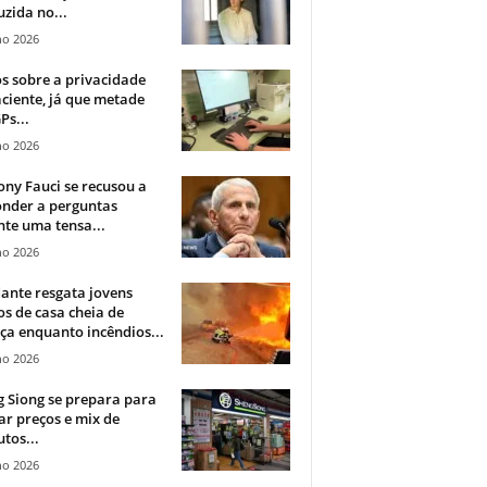
zida no...
ho 2026
 sobre a privacidade
ciente, já que metade
Ps...
ho 2026
ny Fauci se recusou a
onder a perguntas
te uma tensa...
ho 2026
ante resgata jovens
s de casa cheia de
a enquanto incêndios...
ho 2026
 Siong se prepara para
ar preços e mix de
tos...
ho 2026