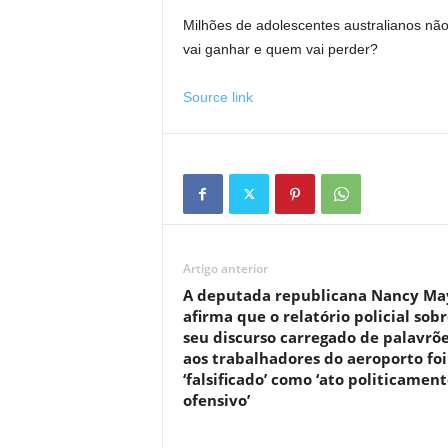
Milhões de adolescentes australianos nã
vai ganhar e quem vai perder?
Source link
Artigo anterior
A deputada republicana Nancy Ma
afirma que o relatório policial sob
seu discurso carregado de palavrõ
aos trabalhadores do aeroporto foi
‘falsificado’ como ‘ato politicamen
ofensivo’