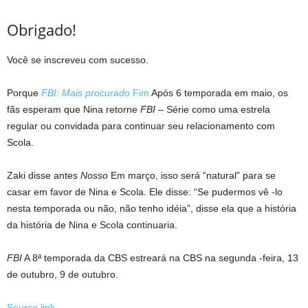
Obrigado!
Você se inscreveu com sucesso.
Porque
FBI: Mais procurado
Fim
Após 6 temporada em maio, os
fãs esperam que Nina retorne
FBI
– Série como uma estrela
regular ou convidada para continuar seu relacionamento com
Scola.
Zaki disse antes
Nosso
Em março, isso será “natural” para se
casar em favor de Nina e Scola. Ele disse: “Se pudermos vê -lo
nesta temporada ou não, não tenho idéia”, disse ela que a história
da história de Nina e Scola continuaria.
FBI
A 8ª temporada da CBS estreará na CBS na segunda -feira, 13
de outubro, 9 de outubro.
Source link