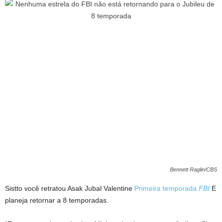
Bennett Raglin/CBS
Sistto você retratou Asak Jubal Valentine
Primeira temporada
FBI
E
planeja retornar a 8 temporadas.