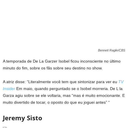
Bennett Raglin/CBS
A temporada de De La Garzer Isobel ficou inconsciente no último
minuto do fim, sobre os fãs sobre seu destino no show.
A atriz disse: “Literalmente você tem que sintonizar para ver eu
TV
Insider
Em maio, quando perguntado se o Isobel morreria. De L la
Garza agiu sobre se ele voltaria, mas “mas é muito emocionante. E
muito divertido de tocar, o oposto do que eu joguei antes” “
Jeremy Sisto