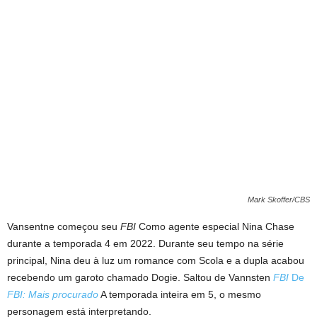
Mark Skoffer/CBS
Vansentne começou seu
FBI
Como agente especial Nina Chase
durante a temporada 4 em 2022. Durante seu tempo na série
principal, Nina deu à luz um romance com Scola e a dupla acabou
recebendo um garoto chamado Dogie. Saltou de Vannsten
FBI
De
FBI: Mais procurado
A temporada inteira em 5, o mesmo
personagem está interpretando.