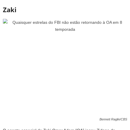
Zaki
Bennett Raglin/CBS