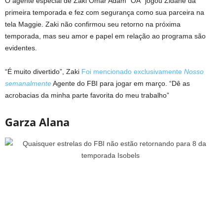
O agente especial de Zaki Omar Adam “OA” jogou Zidane da
primeira temporada e fez com segurança como sua parceira na
tela Maggie. Zaki não confirmou seu retorno na próxima
temporada, mas seu amor e papel em relação ao programa são
evidentes.
“É muito divertido”, Zaki
Foi mencionado exclusivamente
Nosso
semanalmente
Agente do FBI para jogar em março. “Dê as
acrobacias da minha parte favorita do meu trabalho”
Garza Alana