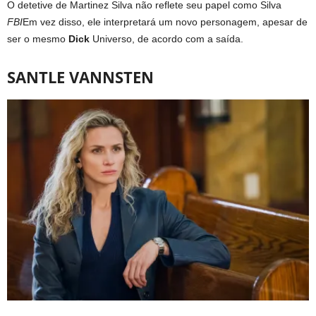
O detetive de Martinez Silva não reflete seu papel como Silva
FBI
Em vez disso, ele interpretará um novo personagem, apesar de
ser o mesmo
Dick
Universo, de acordo com a saída.
SANTLE VANNSTEN