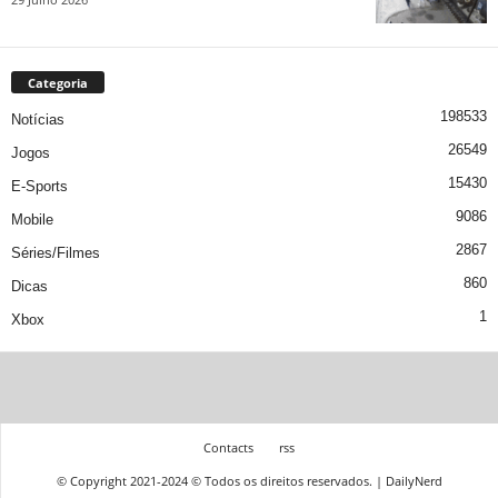
Categoria
198533
Notícias
26549
Jogos
15430
E-Sports
9086
Mobile
2867
Séries/Filmes
860
Dicas
1
Xbox
Contacts
rss
© Copyright 2021-2024 © Todos os direitos reservados. | DailyNerd