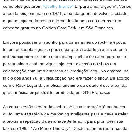
como eles gostarem
“Coelho branco”
E “para amar alguém”. Vários
anos depois, em maio de 1971, a banda queria devolver a cidade,
o que os ajudou famosos a torná -los famosos ao oferecer um
concerto gratuito no Golden Gate Park, em São Francisco.
Embora possa ser um sonho para os amantes do rock na época,
foi um pesadelo logístico para o parque. A cidade já aprovou uma
ordenança para proibir o uso de ampliação elétrica no parque – o
parque ainda está em vigor hoje, com exceção do show em
colaboração com uma empresa de produção local. No entanto, no
início dos anos 70, a única opção não era fazer o show. De acordo
com o Rock Legend, um oficial anônimo da cidade disse à banda
que a música orquestral foi produzida por São Francisco.
As contas estão separadas sobre se essa interação já aconteceu
ou foi uma estratégia de marketing inteligente para a nave estelar,
a próxima repetição da aeronave Jefferson, para promover sua
faixa de 1985, “We Made This City”. Desde as primeiras linhas da