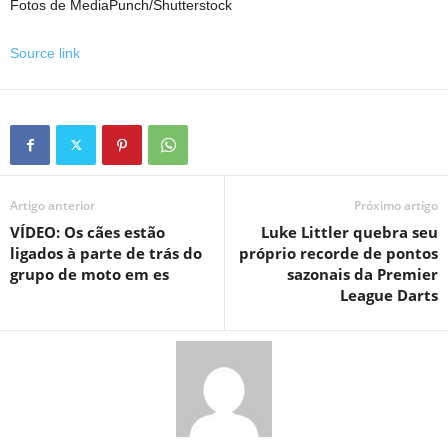
Fotos de MediaPunch/Shutterstock
Source link
Artigo anterior
Próximo artigo
VÍDEO: Os cães estão
Luke Littler quebra seu
ligados à parte de trás do
próprio recorde de pontos
grupo de moto em es
sazonais da Premier
League Darts