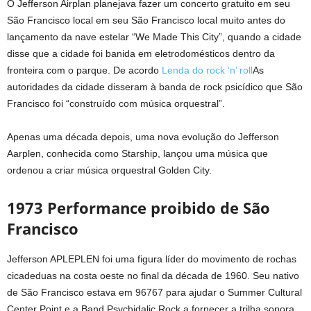
O Jefferson Airplan planejava fazer um concerto gratuito em seu
São Francisco local em seu São Francisco local muito antes do
lançamento da nave estelar “We Made This City”, quando a cidade
disse que a cidade foi banida em eletrodomésticos dentro da
fronteira com o parque. De acordo
Lenda do rock ‘n’ roll
As
autoridades da cidade disseram à banda de rock psicídico que São
Francisco foi “construído com música orquestral”.
Apenas uma década depois, uma nova evolução do Jefferson
Aarplen, conhecida como Starship, lançou uma música que
ordenou a criar música orquestral Golden City.
1973 Performance proibido de São
Francisco
Jefferson APLEPLEN foi uma figura líder do movimento de rochas
cicadeduas na costa oeste no final da década de 1960. Seu nativo
de São Francisco estava em 96767 para ajudar o Summer Cultural
Center Point e a Band Psychidalic Rock a fornecer a trilha sonora