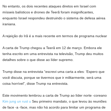
No entanto, os dois recentes ataques diretos em Israel com
mísseis balísticos e drones de Teerã foram insignificantes,
enquanto Israel respondeu destruindo o sistema de defesa aérea
iraniana.
A rejeição do Irã é a mais recente em termos de programa nuclear
A carta de Trump chegou a Teerã em 12 de março. Embora ele
tenha escrito em uma entrevista na televisão, Trump deu muitos
detalhes sobre o que disse ao líder supremo.
Trump disse na entrevista “escrevi uma carta a eles: ‘Espero que
você discuta, porque se tivermos que ir militarmente, será uma
coisa horrível”, disse Trump na entrevista.
Este movimento lembrou a carta de Trump ao líder norte -coreano
Kim jung un rust u
Seu primeiro mandato, o que levou às reuniões
de face -a -face, mas não há acordo para limitar um programa de