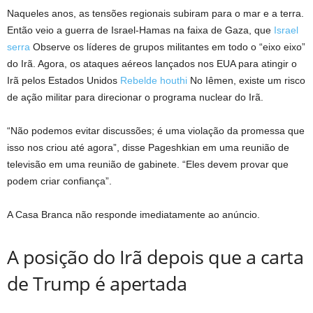
Naqueles anos, as tensões regionais subiram para o mar e a terra.
Então veio a guerra de Israel-Hamas na faixa de Gaza, que
Israel
serra
Observe os líderes de grupos militantes em todo o “eixo eixo”
do Irã. Agora, os ataques aéreos lançados nos EUA para atingir o
Irã pelos Estados Unidos
Rebelde houthi
No Iêmen, existe um risco
de ação militar para direcionar o programa nuclear do Irã.
“Não podemos evitar discussões; é uma violação da promessa que
isso nos criou até agora”, disse Pageshkian em uma reunião de
televisão em uma reunião de gabinete. “Eles devem provar que
podem criar confiança”.
A Casa Branca não responde imediatamente ao anúncio.
A posição do Irã depois que a carta
de Trump é apertada