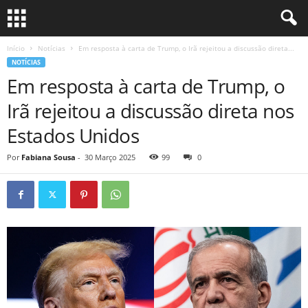
Início
Notícias
Em resposta à carta de Trump, o Irã rejeitou a discussão direta...
NOTÍCIAS
Em resposta à carta de Trump, o
Irã rejeitou a discussão direta nos
Estados Unidos
Por
Fabiana Sousa
-
30 Março 2025
99
0