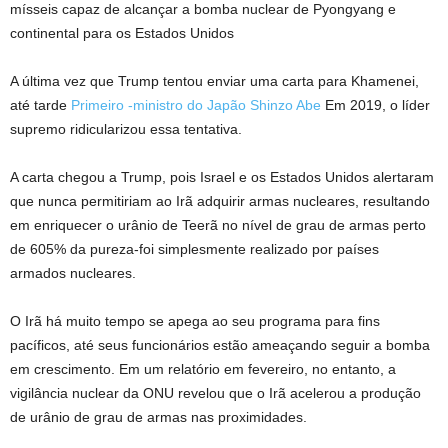
mísseis capaz de alcançar a bomba nuclear de Pyongyang e
continental para os Estados Unidos
A última vez que Trump tentou enviar uma carta para Khamenei,
até tarde
Primeiro -ministro do Japão Shinzo Abe
Em 2019, o líder
supremo ridicularizou essa tentativa.
A carta chegou a Trump, pois Israel e os Estados Unidos alertaram
que nunca permitiriam ao Irã adquirir armas nucleares, resultando
em enriquecer o urânio de Teerã no nível de grau de armas perto
de 605% da pureza-foi simplesmente realizado por países
armados nucleares.
O Irã há muito tempo se apega ao seu programa para fins
pacíficos, até seus funcionários estão ameaçando seguir a bomba
em crescimento. Em um relatório em fevereiro, no entanto, a
vigilância nuclear da ONU revelou que o Irã acelerou a produção
de urânio de grau de armas nas proximidades.