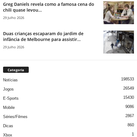
Greg Daniels revela como a famosa cena do
chili quase levou...
29 Julho 2026
Duas crianças escaparam do jardim de
infância de Melbourne para assistir...
29 Julho 2026
Categoria
198533
Notícias
26549
Jogos
15430
E-Sports
9086
Mobile
2867
Séries/Filmes
860
Dicas
1
Xbox