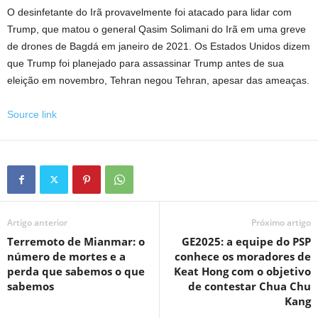
O desinfetante do Irã provavelmente foi atacado para lidar com
Trump, que matou o general Qasim Solimani do Irã em uma greve
de drones de Bagdá em janeiro de 2021. Os Estados Unidos dizem
que Trump foi planejado para assassinar Trump antes de sua
eleição em novembro, Tehran negou Tehran, apesar das ameaças.
Source link
Artigo anterior
Próximo artigo
Terremoto de Mianmar: o
GE2025: a equipe do PSP
número de mortes e a
conhece os moradores de
perda que sabemos o que
Keat Hong com o objetivo
sabemos
de contestar Chua Chu
Kang