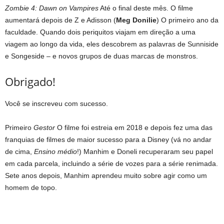
Zombie 4: Dawn on Vampires
Até o final deste mês. O filme
aumentará depois de Z e Adisson (
Meg Donilie
) O primeiro ano da
faculdade. Quando dois periquitos viajam em direção a uma
viagem ao longo da vida, eles descobrem as palavras de Sunniside
e Songeside – e novos grupos de duas marcas de monstros.
Obrigado!
Você se inscreveu com sucesso.
Primeiro
Gestor
O filme foi estreia em 2018 e depois fez uma das
franquias de filmes de maior sucesso para a Disney (vá no andar
de cima,
Ensino médio
!) Manhim e Doneli recuperaram seu papel
em cada parcela, incluindo a série de vozes para a série renimada.
Sete anos depois, Manhim aprendeu muito sobre agir como um
homem de topo.