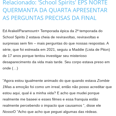
Relacionado:
‘School Spirits’ EPS NORTE
QUERMANTA DA QUARTA APRESENTAR
AS PERGUNTAS PRECISAS DA FINAL
Ed Arakel/Paramount+ Temporada épica da 2ª temporada do
School Spirits 2 estava cheia de reviravoltas, reviravoltas e
surpresas sem fim – mais perguntas do que nossas respostas. A
série, que foi estreada em 2021, seguiu a Maddie (Lista de Piton)
de 17 anos porque tentou investigar seu misterioso
desaparecimento da vida mais tarde. Seu corpo estava preso em
onde (…)
“Agora estou igualmente animado do que quando estava
Zombie
1
Mas a emoção foi como um irreal, então não posso acreditar que
estou aqui, qual é a minha vida? E acho que mudei porque
realmente me baseei e esses filmes e essa franquia estão
realmente percebendo o impacto que causamos “, disse ele
Nosso
O “Acho que acho que peguei algumas das rédeas.