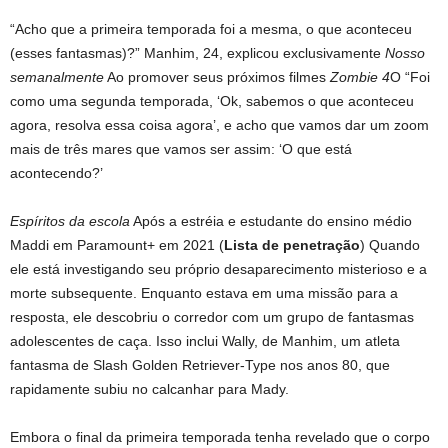
“Acho que a primeira temporada foi a mesma, o que aconteceu
(esses fantasmas)?” Manhim, 24, explicou exclusivamente
Nosso
semanalmente
Ao promover seus próximos filmes
Zombie 4
O “Foi
como uma segunda temporada, ‘Ok, sabemos o que aconteceu
agora, resolva essa coisa agora’, e acho que vamos dar um zoom
mais de três mares que vamos ser assim: ‘O que está
acontecendo?’
Espíritos da escola
Após a estréia e estudante do ensino médio
Maddi em Paramount+ em 2021 (
Lista de penetração
) Quando
ele está investigando seu próprio desaparecimento misterioso e a
morte subsequente. Enquanto estava em uma missão para a
resposta, ele descobriu o corredor com um grupo de fantasmas
adolescentes de caça. Isso inclui Wally, de Manhim, um atleta
fantasma de Slash Golden Retriever-Type nos anos 80, que
rapidamente subiu no calcanhar para Mady.
Embora o final da primeira temporada tenha revelado que o corpo