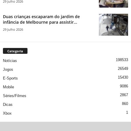
29 Julho 2026
Duas crianças escaparam do jardim de
infância de Melbourne para assistir...
29 Julho 2026
Categoria
198533
Notícias
26549
Jogos
15430
E-Sports
9086
Mobile
2867
Séries/Filmes
860
Dicas
1
Xbox