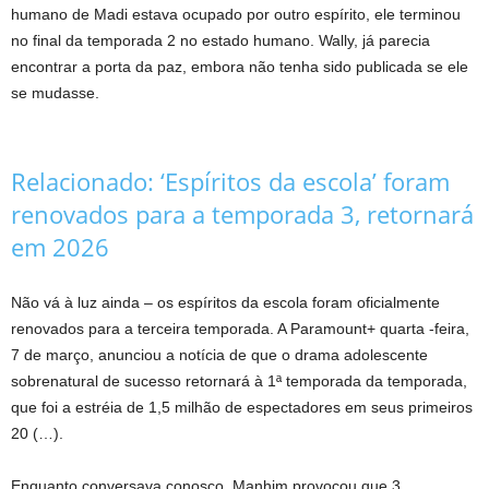
humano de Madi estava ocupado por outro espírito, ele terminou
no final da temporada 2 no estado humano. Wally, já parecia
encontrar a porta da paz, embora não tenha sido publicada se ele
se mudasse.
Relacionado:
‘Espíritos da escola’ foram
renovados para a temporada 3, retornará
em 2026
Não vá à luz ainda – os espíritos da escola foram oficialmente
renovados para a terceira temporada. A Paramount+ quarta -feira,
7 de março, anunciou a notícia de que o drama adolescente
sobrenatural de sucesso retornará à 1ª temporada da temporada,
que foi a estréia de 1,5 milhão de espectadores em seus primeiros
20 (…).
Enquanto conversava conosco, Manhim provocou que 3