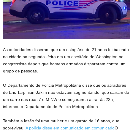
As autoridades disseram que um estagiário de 21 anos foi baleado
na cidade na segunda -feira em um escritório de Washington no
congressista depois que homens armados dispararam contra um
grupo de pessoas.
O Departamento de Polícia Metropolitana disse que os atiradores
de Eric Tarpinian-Jakim não estavam segmentando, que saíram de
um carro nas ruas 7 e M NW e começaram a atirar às 22h,
informou o Departamento de Polícia Metropolitana.
Também a lesão foi uma mulher e um garoto de 16 anos, que
sobreviveu,
A polícia disse em comunicado em comunicado
O