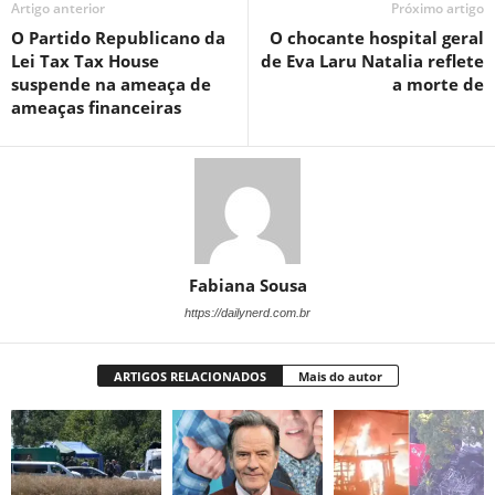
Artigo anterior
Próximo artigo
O Partido Republicano da
O chocante hospital geral
Lei Tax Tax House
de Eva Laru Natalia reflete
suspende na ameaça de
a morte de
ameaças financeiras
Fabiana Sousa
https://dailynerd.com.br
ARTIGOS RELACIONADOS
Mais do autor