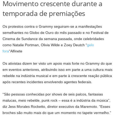
Movimento crescente durante a
temporada de premiações
Os protestos contra o Grammy seguiram-se a manifestações
semelhantes no Globo de Ouro do mês passado e no Festival de
Cinema de Sundance da semana passada, onde celebridades
como Natalie Portman, Olivia Wilde e Zoey Deutch “
gelo
fora
“Alfinete
Os ativistas dizem ter visto um apoio mais forte no Grammy do que
em eventos anteriores, atribuindo isso em parte a uma cultura mais
rebelde na indústria musical e em parte à crescente reação pública
após recentes incidentes envolvendo agentes federais.
“São pessoas conhecidas por shows de seis palcos, fantasias
malucas, meio rebelde, punk rock – essa é a indústria da música”,
diz Jess Morales Rocketto, diretor executivo da Maremoto. “Esses
broches são muito mais do que um momento no tapete vermelho.”