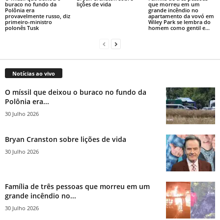
buraco no fundo da
lições de vida
que morreu em um
Polônia era
grande incêndio no
provavelmente russo, diz
apartamento da vovó em
primeiro-ministro
Wiley Park se lembra do
polonês Tusk
homem como gentil e...
Notícias ao vivo
O míssil que deixou o buraco no fundo da
Polônia era...
30 Julho 2026
Bryan Cranston sobre lições de vida
30 Julho 2026
Família de três pessoas que morreu em um
grande incêndio no...
30 Julho 2026