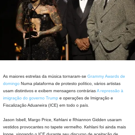
As maiores estrelas da música tornaram-se
Grammy Awards de
domingo
Numa plataforma de protesto político, vários artistas
usam distintivos e exibem mensagens contrárias
A repressão à
imigração do governo Trump
e operações de Imigração e
Fiscalização Aduaneira (ICE) em todo o país.
Jason Isbell, Margo Price, Kehlani e Rhiannon Gidden usaram
vestidos provocantes no tapete vermelho. Kehlani foi ainda mais
longe, xingando o ICE durante seu discurso de aceitação de