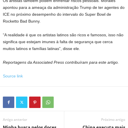
Os artistas também podem enfrentar riscos pessoais. Morales
apontou para a ameaça da administração Trump de ter agentes do
ICE no próximo desempenho do intervalo do Super Bowl de
Rocketto Bad Bunny.
“A realidade é que os artistas latinos são ricos e famosos, isso não
significa que estejam imunes à falta de segurança que cerca
muitos latinos e famílias latinas”, disse ele.
Reportagens da Associated Press contribuíram para este artigo.
Source link
Artigo anterior
Próximo artigo
Minha busca pelos doces
China executa mais