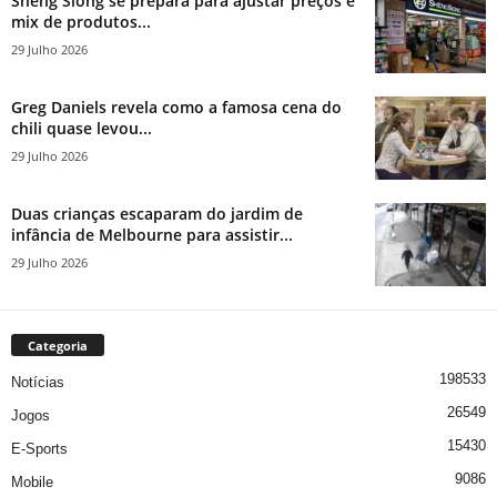
Sheng Siong se prepara para ajustar preços e
mix de produtos...
29 Julho 2026
Greg Daniels revela como a famosa cena do
chili quase levou...
29 Julho 2026
Duas crianças escaparam do jardim de
infância de Melbourne para assistir...
29 Julho 2026
Categoria
198533
Notícias
26549
Jogos
15430
E-Sports
9086
Mobile