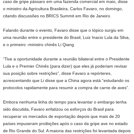
caso de gripe pássaro em uma fazenda comercial em maio, disse
o ministro da Agricultura Brasileira, Carlos Favaro, no domingo,
citando discussões no BRICS Summit em Rio de Janeiro.
Falando durante o evento, Favaro disse que o tópico surgiu em
uma reunião entre o presidente do Brasil, Luiz Inacio Lula da Silva,
e o primeiro -ministro chinês Li Qiang.
“Tive a oportunidade durante a reunião bilateral entre o Presidente
Lula e o Premier Chinês (para dizer) que eles já poderiam revisar
sua posição sobre restrições”, disse Favaro a repórteres,
acrescentando que Li disse que a China agora está “estudando os
protocolos rapidamente para resumir a compra de carne de aves”.
Embora nenhuma linha do tempo para levantar o embargo tenha
sido discutida, Favaro enfatizou os esforços do Brasil para
recuperar os mercados de exportação depois que mais de 20
países impuseram proibições após o caso da gripe ave no estado
de Rio Grande do Sul. A maioria das restrições foi levantada depois