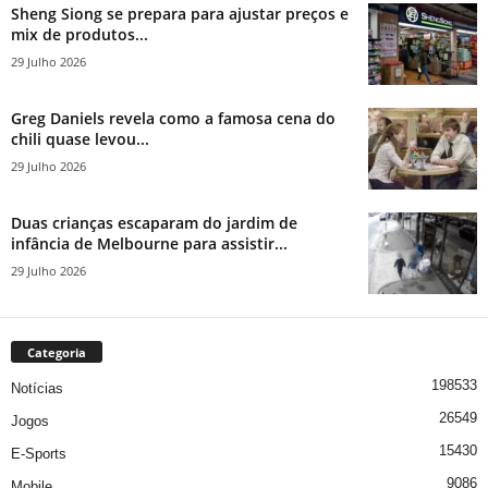
Sheng Siong se prepara para ajustar preços e
mix de produtos...
29 Julho 2026
Greg Daniels revela como a famosa cena do
chili quase levou...
29 Julho 2026
Duas crianças escaparam do jardim de
infância de Melbourne para assistir...
29 Julho 2026
Categoria
198533
Notícias
26549
Jogos
15430
E-Sports
9086
Mobile