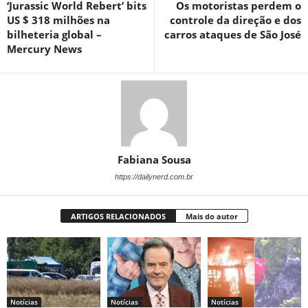
‘Jurassic World Rebert’ bits
Os motoristas perdem o
US $ 318 milhões na
controle da direção e dos
bilheteria global –
carros ataques de São José
Mercury News
Fabiana Sousa
https://dailynerd.com.br
ARTIGOS RELACIONADOS
Mais do autor
Notícias
Notícias
Notícias