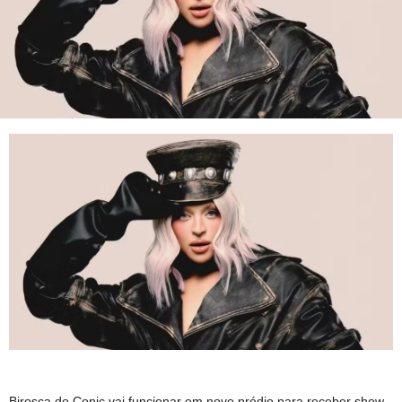
Birosca do Conic vai funcionar em novo prédio para receber show