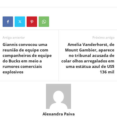
Artigo anterior
Próximo artigo
Giannis convocou uma
Amelia Vanderhorst, de
reunião de equipe com
Mount Gambier, aparece
companheiros de equipe
no tribunal acusada de
do Bucks em meio a
colar olhos arregalados em
rumores comerciais
uma estátua azul de US$
explosivos
136 mil
Alexandra Paiva