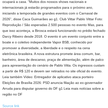
ocupará a casa. “Muitos dos nossos shows nacionais e
internacionais já estarão programados para o próximo ano,
iniciando a temporada de grandes eventos com o Carnaval de
2026”, disse Caca Guimarães ao g1. Club Vittar Pablo Vittar Foto:
Reprodução / São esperadas 2.500 pessoas no evento Mas, para
que isso aconteça, a Birosca estará funcionando no prédio fechado
Darcy Ribeiro desde 2018. O evento é um evento conjunto entre a
boate e o coletivo independente Vapor BSB, conhecido por
promover a diversidade, a liberdade e o respeito na cena
eletrônica brasileira. A nova estrutura promete área comum, bar,
banheiro, área de descanso, praça de alimentação, além de palco
para apresentação do cenário de Pablo Vitta. Os ingressos custam
a partir de R$ 120 e devem ser retirados no site oficial do evento.
Leia também Vídeo: Entregador de aplicativo ataca porteiro
Eleições de Brasília 2026: PSD anuncia filiação ao ex-governador
Arruda para disputar governo do DF g1 Leia mais notícias sobre a
região no DF
Source link