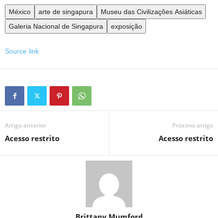
México
arte de singapura
Museu das Civilizações Asiáticas
Galeria Nacional de Singapura
exposição
Source link
Artigo anterior
Próximo artigo
Acesso restrito
Acesso restrito
Brittany Mumford